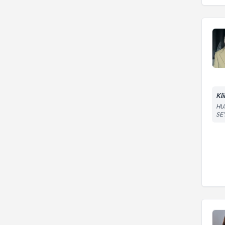
Kl
HU
SE