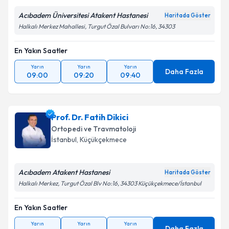
Acıbadem Üniversitesi Atakent Hastanesi
Haritada Göster
Halkalı Merkez Mahallesi, Turgut Özal Bulvarı No:16, 34303
En Yakın Saatler
Yarın
Yarın
Yarın
Daha Fazla
09:00
09:20
09:40
Prof. Dr. Fatih Dikici
Ortopedi ve Travmatoloji
İstanbul
, Küçükçekmece
Acıbadem Atakent Hastanesi
Haritada Göster
Halkalı Merkez, Turgut Özal Blv No:16, 34303 Küçükçekmece/İstanbul
En Yakın Saatler
Yarın
Yarın
Yarın
Daha Fazla