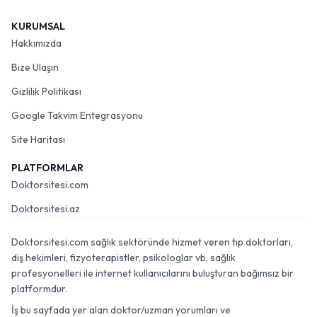
KURUMSAL
Hakkımızda
Bize Ulaşın
Gizlilik Politikası
Google Takvim Entegrasyonu
Site Haritası
PLATFORMLAR
Doktorsitesi.com
Doktorsitesi.az
Doktorsitesi.com sağlık sektöründe hizmet veren tıp doktorları,
diş hekimleri, fizyoterapistler, psikologlar vb. sağlık
profesyonelleri ile internet kullanıcılarını buluşturan bağımsız bir
platformdur.
İş bu sayfada yer alan doktor/uzman yorumları ve