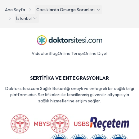
Ana Sayfa
Cocuklarda Omurga Sorunlari
İstanbul
Videolar
Blog
Online Terapi
Online Diyet
SERTİFİKA VE ENTEGRASYONLAR
Doktorsitesi.com Sağlık Bakanlığı onaylı ve entegreli bir sağlık bilgi
platformudur. Sertifikaları ile tescillenmiş güvenilir altyapısıyla
sağlık hizmetlerine erişim sağlar.