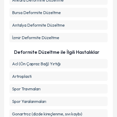
Ankara
Deformite Düzeltme
Bursa
Deformite Düzeltme
Antalya
Deformite Düzeltme
İzmir
Deformite Düzeltme
Deformite Düzeltme ile İlgili Hastalıklar
Acl (Ön Çapraz Bağ) Yırtığı
Artroplasti
Spor Travmaları
Spor Yaralanmaları
Gonartroz (dizde kireçlenme, sıvı kaybı)