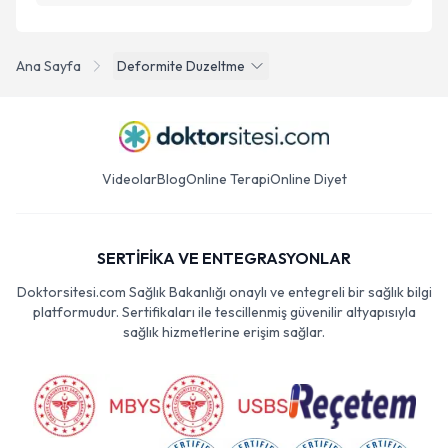
Ana Sayfa
Deformite Duzeltme
Videolar
Blog
Online Terapi
Online Diyet
SERTİFİKA VE ENTEGRASYONLAR
Doktorsitesi.com Sağlık Bakanlığı onaylı ve entegreli bir sağlık bilgi
platformudur. Sertifikaları ile tescillenmiş güvenilir altyapısıyla
sağlık hizmetlerine erişim sağlar.