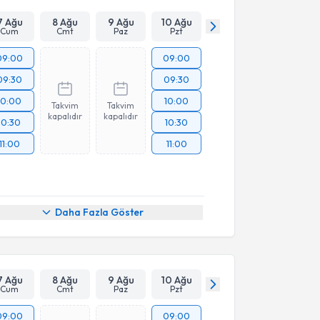
7 Ağu
8 Ağu
9 Ağu
10 Ağu
Cum
Cmt
Paz
Pzt
09:00
09:00
09:30
09:30
10:00
10:00
Takvim
Takvim
kapalıdır
kapalıdır
10:30
10:30
11:00
11:00
Daha Fazla Göster
7 Ağu
8 Ağu
9 Ağu
10 Ağu
Cum
Cmt
Paz
Pzt
09:00
09:00