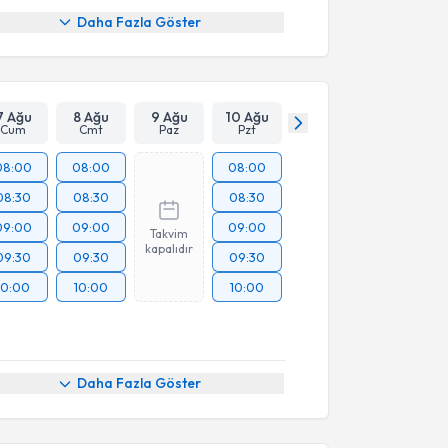
Daha Fazla Göster
7 Ağu
8 Ağu
9 Ağu
10 Ağu
Cum
Cmt
Paz
Pzt
08:00
08:00
08:00
08:30
08:30
08:30
09:00
09:00
09:00
Takvim
kapalıdır
09:30
09:30
09:30
10:00
10:00
10:00
Daha Fazla Göster