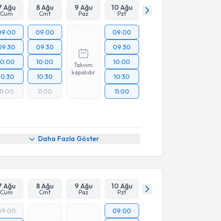
7 Ağu
8 Ağu
9 Ağu
10 Ağu
Cum
Cmt
Paz
Pzt
09:00
09:00
09:00
09:30
09:30
09:30
10:00
10:00
10:00
Takvim
kapalıdır
10:30
10:30
10:30
11:00
11:00
11:00
Daha Fazla Göster
7 Ağu
8 Ağu
9 Ağu
10 Ağu
Cum
Cmt
Paz
Pzt
09:00
09:00