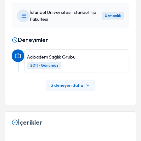
İstanbul Üniversitesi İstanbul Tıp
Uzmanlık
Fakültesi
Deneyimler
Acıbadem Sağlık Grubu
2011 - Günümüz
3 deneyim daha
İçerikler