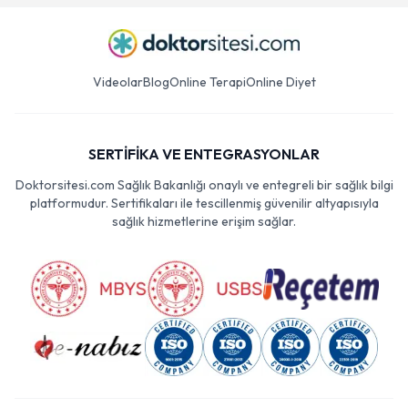
Videolar
Blog
Online Terapi
Online Diyet
SERTİFİKA VE ENTEGRASYONLAR
Doktorsitesi.com Sağlık Bakanlığı onaylı ve entegreli bir sağlık bilgi
platformudur. Sertifikaları ile tescillenmiş güvenilir altyapısıyla
sağlık hizmetlerine erişim sağlar.