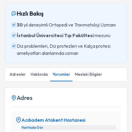
Hızlı Bakış
30
yıl deneyimli Ortopedi ve Travmatoloji Uzmanı
İstanbul Üniversitesi Tıp Fakültesi
mezunu
Diz problemleri, Diz protezleri ve Kalça protezi
ameliyatları alanlarında uzman
Adresler
Hakkında
Yorumlar
Mesleki Bilgiler
Adres
Acıbadem Atakent Hastanesi
Haritada Gör