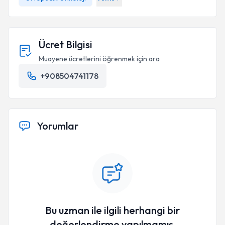
Ücret Bilgisi
Muayene ücretlerini öğrenmek için ara
+908504741178
Yorumlar
Bu uzman ile ilgili herhangi bir
değerlendirme yapılmamış.