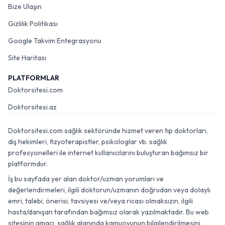
Bize Ulaşın
Gizlilik Politikası
Google Takvim Entegrasyonu
Site Haritası
PLATFORMLAR
Doktorsitesi.com
Doktorsitesi.az
Doktorsitesi.com sağlık sektöründe hizmet veren tıp doktorları,
diş hekimleri, fizyoterapistler, psikologlar vb. sağlık
profesyonelleri ile internet kullanıcılarını buluşturan bağımsız bir
platformdur.
İş bu sayfada yer alan doktor/uzman yorumları ve
değerlendirmeleri, ilgili doktorun/uzmanın doğrudan veya dolaylı
emri, talebi, önerisi, tavsiyesi ve/veya ricası olmaksızın, ilgili
hasta/danışan tarafından bağımsız olarak yazılmaktadır. Bu web
sitesinin amacı, sağlık alanında kamuoyunun bilgilendirilmesini