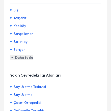
Şişli
Ataşehir
Kadıköy
Bahçelievler
Bakırköy
Sarıyer
Daha fazla
Yakın Çevredeki İlgi Alanları
Boy Uzatma Tedavisi
Boy Uzatma
Çocuk Ortopedisi
Deformite Cerrahisi