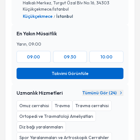
Halkalı Merkez, Turgut Özal Blv No:16, 34303
Küçükçekmece/İstanbul
Küçükçekmece
İstanbul
/
En Yakın Müsaitlik
Yarın, 09:00
09:00
09:30
10:00
Takvimi Görüntüle
Uzmanlık Hizmetleri
Tümünü Gör (
24
)
Omuz cerrahisi
Travma
Travma cerrahisi
Ortopedi ve Travmatoloji Ameliyatları
Diz bağı yaralanmaları
Spor Yaralanmaları ve Artroskopik Cerrahiler