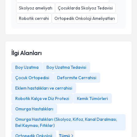
Skolyoz ameliyatı
Çocuklarda Skolyoz Tedavisi
Robotik cerrahi
Ortopedik Onkoloji Ameliyatları
İlgi Alanları
Boy Uzatma
Boy Uzatma Tedavisi
Çocuk Ortopedisi
Deformite Cerrahisi
Eklem hastalıkları ve cerrahisi
Robotik Kalça ve Diz Protezi
Kemik Tümörleri
Omurga Hastalıkları
Omurga Hastalıkları (Skolyoz, Kifoz, Kanal Daralması,
Bel Kayması, Fıtıklar)
Ortopedik Onkoloji
Tümü