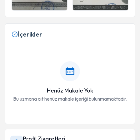
İçerikler
Henüz Makale Yok
Bu uzmana ait henüz makale içeriği bulunmamaktadır.
Profil Ziyaretleri