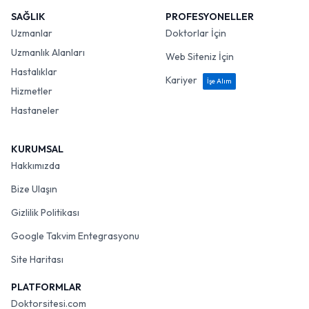
SAĞLIK
PROFESYONELLER
Uzmanlar
Doktorlar İçin
Uzmanlık Alanları
Web Siteniz İçin
Hastalıklar
Kariyer
İşe Alım
Hizmetler
Hastaneler
KURUMSAL
Hakkımızda
Bize Ulaşın
Gizlilik Politikası
Google Takvim Entegrasyonu
Site Haritası
PLATFORMLAR
Doktorsitesi.com