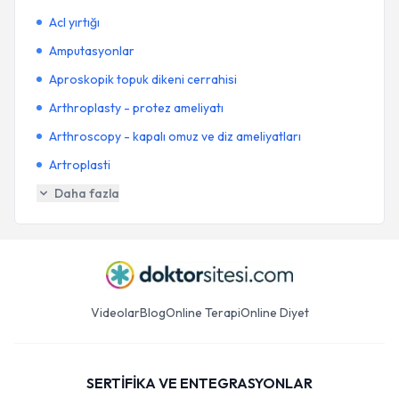
Acl yırtığı
Amputasyonlar
Aproskopik topuk dikeni cerrahisi
Arthroplasty - protez ameliyatı
Arthroscopy - kapalı omuz ve diz ameliyatları
Artroplasti
Daha fazla
Videolar
Blog
Online Terapi
Online Diyet
SERTİFİKA VE ENTEGRASYONLAR