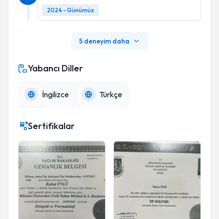
2024 - Günümüz
5 deneyim daha
Yabancı Diller
İngilizce
Türkçe
Sertifikalar