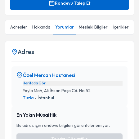
Randevu Talep Et
Adresler
Hakkında
Yorumlar
Mesleki Bilgiler
İçerikler
Adres
Özel Mercan Hastanesi
Haritada Gör
Yayla Mah, Ali İhsan Paşa Cd. No 52
Tuzla
İstanbul
/
En Yakın Müsaitlik
Bu adres için randevu bilgileri görüntülenemiyor.