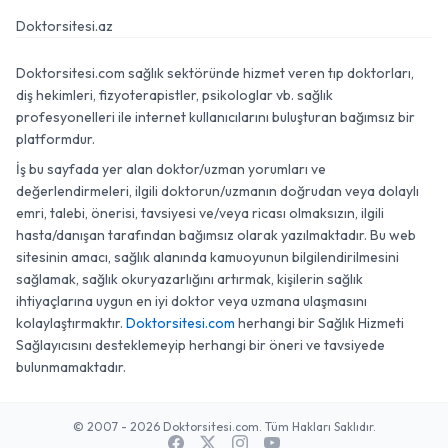
Doktorsitesi.az
Doktorsitesi.com sağlık sektöründe hizmet veren tıp doktorları,
diş hekimleri, fizyoterapistler, psikologlar vb. sağlık
profesyonelleri ile internet kullanıcılarını buluşturan bağımsız bir
platformdur.
İş bu sayfada yer alan doktor/uzman yorumları ve
değerlendirmeleri, ilgili doktorun/uzmanın doğrudan veya dolaylı
emri, talebi, önerisi, tavsiyesi ve/veya ricası olmaksızın, ilgili
hasta/danışan tarafından bağımsız olarak yazılmaktadır. Bu web
sitesinin amacı, sağlık alanında kamuoyunun bilgilendirilmesini
sağlamak, sağlık okuryazarlığını artırmak, kişilerin sağlık
ihtiyaçlarına uygun en iyi doktor veya uzmana ulaşmasını
kolaylaştırmaktır.
Doktorsitesi.com
herhangi bir Sağlık Hizmeti
Sağlayıcısını desteklemeyip herhangi bir öneri ve tavsiyede
bulunmamaktadır.
© 2007 - 2026 Doktorsitesi.com. Tüm Hakları Saklıdır.