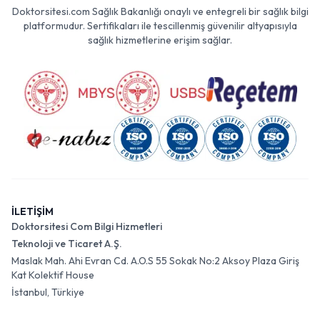
Doktorsitesi.com Sağlık Bakanlığı onaylı ve entegreli bir sağlık bilgi
platformudur. Sertifikaları ile tescillenmiş güvenilir altyapısıyla
sağlık hizmetlerine erişim sağlar.
İLETİŞİM
Doktorsitesi Com Bilgi Hizmetleri
Teknoloji ve Ticaret A.Ş.
Maslak Mah. Ahi Evran Cd. A.O.S 55 Sokak No:2 Aksoy Plaza Giriş
Kat Kolektif House
İstanbul, Türkiye