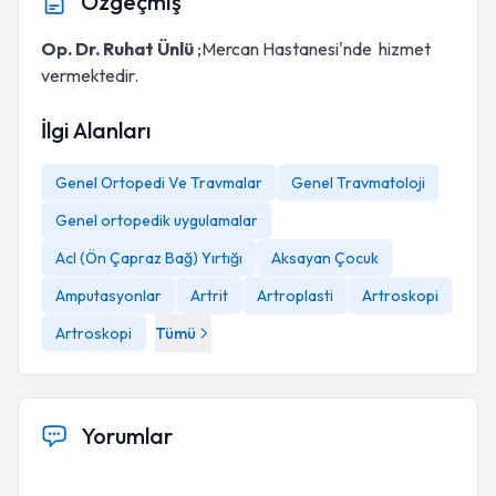
Özgeçmiş
Op. Dr. Ruhat Ünlü
;Mercan Hastanesi'nde hizmet
vermektedir.
İlgi Alanları
Genel Ortopedi Ve Travmalar
Genel Travmatoloji
Genel ortopedik uygulamalar
Acl (Ön Çapraz Bağ) Yırtığı
Aksayan Çocuk
Amputasyonlar
Artrit
Artroplasti
Artroskopi
Artroskopi
Tümü
Yorumlar