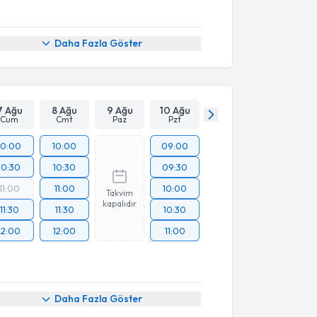
Daha Fazla Göster
7 Ağu
8 Ağu
9 Ağu
10 Ağu
Cum
Cmt
Paz
Pzt
10:00
10:00
09:00
10:30
10:30
09:30
11:00
11:00
10:00
Takvim
kapalıdır
11:30
11:30
10:30
12:00
12:00
11:00
Daha Fazla Göster