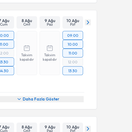
7 Ağu
8 Ağu
9 Ağu
10 Ağu
Cum
Cmt
Paz
Pzt
10:00
09:00
11:00
10:00
12:00
11:00
Takvim
Takvim
kapalıdır
kapalıdır
13:30
12:00
14:30
13:30
Daha Fazla Göster
7 Ağu
8 Ağu
9 Ağu
10 Ağu
Cum
Cmt
Paz
Pzt