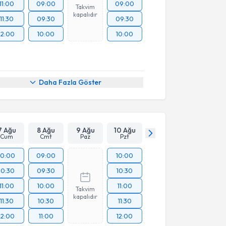
11:00
09:00
09:00
Takvim
kapalıdır
11:30
09:30
09:30
12:00
10:00
10:00
Daha Fazla Göster
7 Ağu
8 Ağu
9 Ağu
10 Ağu
Cum
Cmt
Paz
Pzt
10:00
09:00
10:00
10:30
09:30
10:30
11:00
10:00
11:00
Takvim
kapalıdır
11:30
10:30
11:30
12:00
11:00
12:00