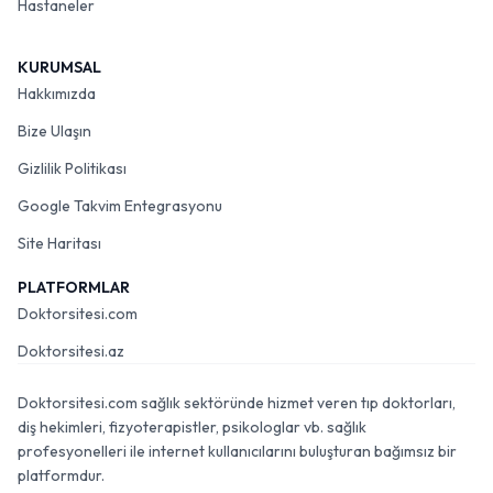
Hastaneler
KURUMSAL
Hakkımızda
Bize Ulaşın
Gizlilik Politikası
Google Takvim Entegrasyonu
Site Haritası
PLATFORMLAR
Doktorsitesi.com
Doktorsitesi.az
Doktorsitesi.com sağlık sektöründe hizmet veren tıp doktorları,
diş hekimleri, fizyoterapistler, psikologlar vb. sağlık
profesyonelleri ile internet kullanıcılarını buluşturan bağımsız bir
platformdur.