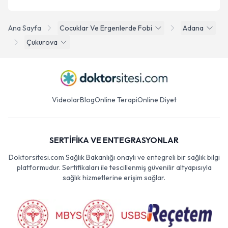
Ana Sayfa
Cocuklar Ve Ergenlerde Fobi
Adana
Çukurova
Videolar
Blog
Online Terapi
Online Diyet
SERTİFİKA VE ENTEGRASYONLAR
Doktorsitesi.com Sağlık Bakanlığı onaylı ve entegreli bir sağlık bilgi
platformudur. Sertifikaları ile tescillenmiş güvenilir altyapısıyla
sağlık hizmetlerine erişim sağlar.