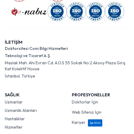
İLETİŞİM
Doktorsitesi Com Bilgi Hizmetleri
Teknoloji ve Ticaret A.Ş.
Maslak Mah. Ahi Evran Cd. A.O.S 55 Sokak No:2 Aksoy Plaza Giriş
Kat Kolektif House
İstanbul, Türkiye
SAĞLIK
PROFESYONELLER
Uzmanlar
Doktorlar İçin
Uzmanlık Alanları
Web Siteniz İçin
Hastalıklar
Kariyer
İşe Alım
Hizmetler