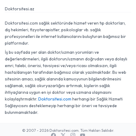
Doktorsitesi.az
Doktorsitesi.com sağlık sektöründe hizmet veren tıp doktorları,
diş hekimleri, fizyoterapistler, psikologlar vb. sağlık
profesyonelleri ile internet kullanıcılarını buluşturan bağımsız bir
platformdur.
İş bu sayfada yer alan doktor/uzman yorumları ve
değerlendirmeleri, ilgili doktorun/uzmanın doğrudan veya dolaylı
emri, talebi, önerisi, tavsiyesi ve/veya ricası olmaksızın, ilgili
hasta/danışan tarafından bağımsız olarak yazılmaktadır. Bu web
sitesinin amacı, sağlık alanında kamuoyunun bilgilendirilmesini
sağlamak, sağlık okuryazarlığını artırmak, kişilerin sağlık
ihtiyaçlarına uygun en iyi doktor veya uzmana ulaşmasını
kolaylaştırmaktır.
Doktorsitesi.com
herhangi bir Sağlık Hizmeti
Sağlayıcısını desteklemeyip herhangi bir öneri ve tavsiyede
bulunmamaktadır.
© 2007 - 2026 Doktorsitesi.com. Tüm Hakları Saklıdır.