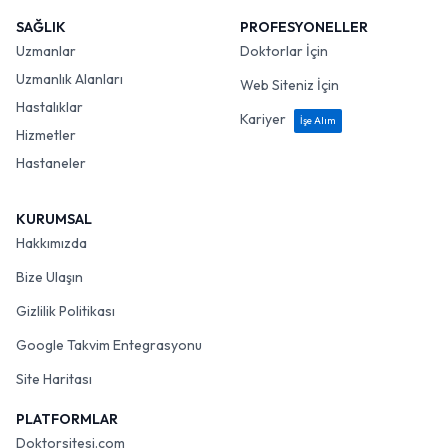
SAĞLIK
PROFESYONELLER
Uzmanlar
Doktorlar İçin
Uzmanlık Alanları
Web Siteniz İçin
Hastalıklar
Kariyer
İşe Alım
Hizmetler
Hastaneler
KURUMSAL
Hakkımızda
Bize Ulaşın
Gizlilik Politikası
Google Takvim Entegrasyonu
Site Haritası
PLATFORMLAR
Doktorsitesi.com