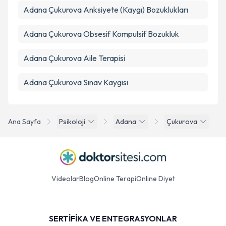
Adana Çukurova Anksiyete (Kaygı) Bozuklukları
Adana Çukurova Obsesif Kompulsif Bozukluk
Adana Çukurova Aile Terapisi
Adana Çukurova Sınav Kaygısı
Ana Sayfa
Psikoloji
Adana
Çukurova
Videolar
Blog
Online Terapi
Online Diyet
SERTİFİKA VE ENTEGRASYONLAR