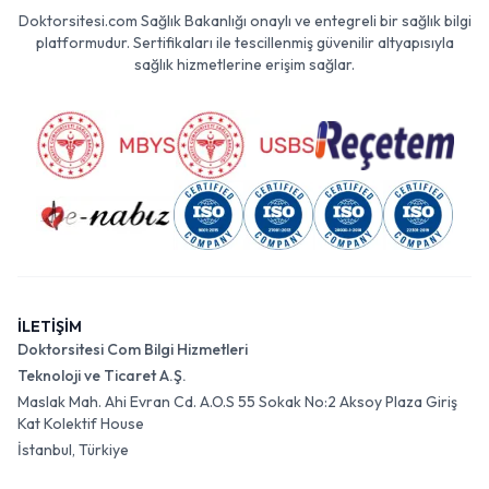
Doktorsitesi.com Sağlık Bakanlığı onaylı ve entegreli bir sağlık bilgi
platformudur. Sertifikaları ile tescillenmiş güvenilir altyapısıyla
sağlık hizmetlerine erişim sağlar.
İLETİŞİM
Doktorsitesi Com Bilgi Hizmetleri
Teknoloji ve Ticaret A.Ş.
Maslak Mah. Ahi Evran Cd. A.O.S 55 Sokak No:2 Aksoy Plaza Giriş
Kat Kolektif House
İstanbul, Türkiye