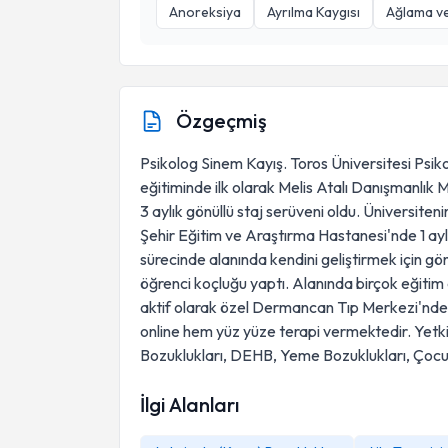
Anoreksiya
Ayrılma Kaygısı
Ağlama ve
Özgeçmiş
Psikolog Sinem Kayış. Toros Üniversitesi Psi
eğitiminde ilk olarak Melis Atalı Danışmanlık 
3 aylık gönüllü staj serüveni oldu. Üniversiten
Şehir Eğitim ve Araştırma Hastanesi'nde 1 aylık
sürecinde alanında kendini geliştirmek için g
öğrenci koçluğu yaptı. Alanında birçok eğitim 
aktif olarak özel Dermancan Tıp Merkezi'nde
online hem yüz yüze terapi vermektedir. Yetki
Bozuklukları, DEHB, Yeme Bozuklukları, Çocu
İlgi Alanları