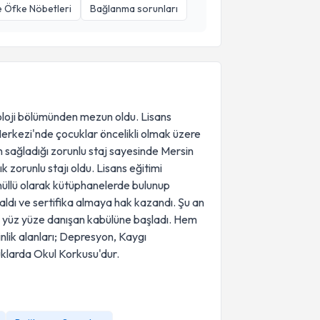
 Öfke Nöbetleri
Bağlanma sorunları
koloji bölümünden mezun oldu. Lisans
Merkezi'nde çocuklar öncelikli olmak üzere
in sağladığı zorunlu staj sayesinde Mersin
 zorunlu stajı oldu. Lisans eğitimi
önüllü olarak kütüphanelerde bulunup
aldı ve sertifika almaya hak kazandı. Şu an
 yüz yüze danışan kabülüne başladı. Hem
nlik alanları; Depresyon, Kaygı
klarda Okul Korkusu'dur.