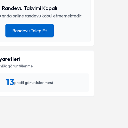
Randevu Takvimi Kapalı
 anda online randevu kabul etmemektedir.
Randevu Talep Et
iyaretleri
nlük görüntülenme
13
profil görüntülenmesi