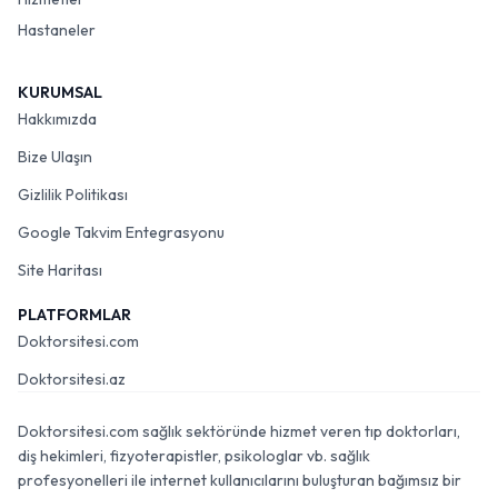
Hastaneler
KURUMSAL
Hakkımızda
Bize Ulaşın
Gizlilik Politikası
Google Takvim Entegrasyonu
Site Haritası
PLATFORMLAR
Doktorsitesi.com
Doktorsitesi.az
Doktorsitesi.com sağlık sektöründe hizmet veren tıp doktorları,
diş hekimleri, fizyoterapistler, psikologlar vb. sağlık
profesyonelleri ile internet kullanıcılarını buluşturan bağımsız bir