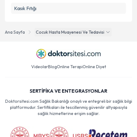
Kasık Fıtığı
Ana Sayfa
Cocuk Hasta Muayenesi Ve Tedavisi
Videolar
Blog
Online Terapi
Online Diyet
SERTİFİKA VE ENTEGRASYONLAR
Doktorsitesi.com Sağlık Bakanlığı onaylı ve entegreli bir sağlık bilgi
platformudur. Sertifikaları ile tescillenmiş güvenilir altyapısıyla
sağlık hizmetlerine erişim sağlar.