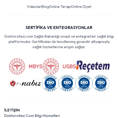
Videolar
Blog
Online Terapi
Online Diyet
SERTİFİKA VE ENTEGRASYONLAR
Doktorsitesi.com Sağlık Bakanlığı onaylı ve entegreli bir sağlık bilgi
platformudur. Sertifikaları ile tescillenmiş güvenilir altyapısıyla
sağlık hizmetlerine erişim sağlar.
İLETİŞİM
Doktorsitesi Com Bilgi Hizmetleri