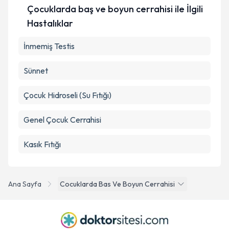
Çocuklarda baş ve boyun cerrahisi ile İlgili
Hastalıklar
İnmemiş Testis
Sünnet
Çocuk Hidroseli (Su Fıtığı)
Genel Çocuk Cerrahisi
Kasık Fıtığı
Ana Sayfa
Cocuklarda Bas Ve Boyun Cerrahisi