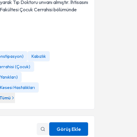
arak Tıp Doktoru unvanı almıştır. İhtisasını
p Fakültesi Çocuk Cerrahisi bölümünde
Konstipasyon)
Kabızlık
errahisi (Çocuk)
Yanıkları)
Kesesi Hastalıkları
Tümü
Görüş Ekle