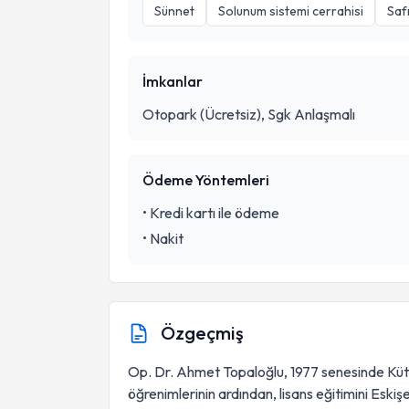
Sünnet
Solunum sistemi cerrahisi
Safr
İmkanlar
Otopark (Ücretsiz), Sgk Anlaşmalı
Ödeme Yöntemleri
•
Kredi kartı ile ödeme
•
Nakit
Özgeçmiş
Op. Dr. Ahmet Topaloğlu, 1977 senesinde Küt
öğrenimlerinin ardından, lisans eğitimini Eski