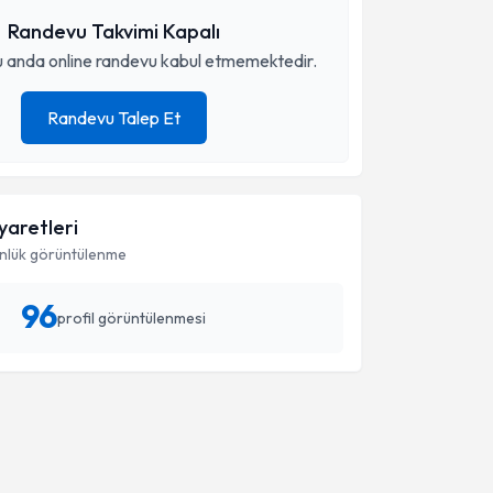
Randevu Takvimi Kapalı
 anda online randevu kabul etmemektedir.
Randevu Talep Et
iyaretleri
nlük görüntülenme
96
profil görüntülenmesi