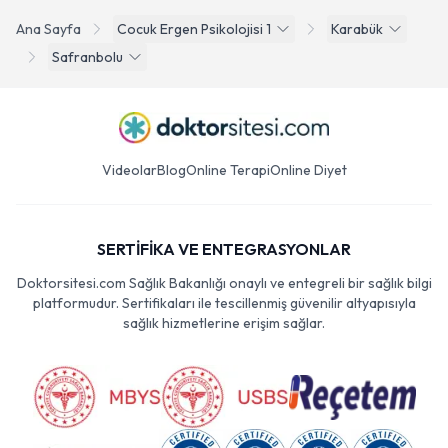
Ana Sayfa
Cocuk Ergen Psikolojisi 1
Karabük
Safranbolu
Videolar
Blog
Online Terapi
Online Diyet
SERTİFİKA VE ENTEGRASYONLAR
Doktorsitesi.com Sağlık Bakanlığı onaylı ve entegreli bir sağlık bilgi
platformudur. Sertifikaları ile tescillenmiş güvenilir altyapısıyla
sağlık hizmetlerine erişim sağlar.