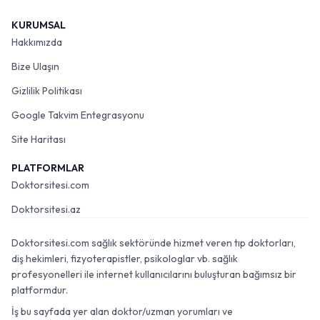
KURUMSAL
Hakkımızda
Bize Ulaşın
Gizlilik Politikası
Google Takvim Entegrasyonu
Site Haritası
PLATFORMLAR
Doktorsitesi.com
Doktorsitesi.az
Doktorsitesi.com sağlık sektöründe hizmet veren tıp doktorları,
diş hekimleri, fizyoterapistler, psikologlar vb. sağlık
profesyonelleri ile internet kullanıcılarını buluşturan bağımsız bir
platformdur.
İş bu sayfada yer alan doktor/uzman yorumları ve