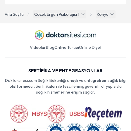
Ana Sayfa
Cocuk Ergen Psikolojisi 1
Konya
Videolar
Blog
Online Terapi
Online Diyet
SERTİFİKA VE ENTEGRASYONLAR
Doktorsitesi.com Sağlık Bakanlığı onaylı ve entegreli bir sağlık bilgi
platformudur. Sertifikaları ile tescillenmiş güvenilir altyapısıyla
sağlık hizmetlerine erişim sağlar.