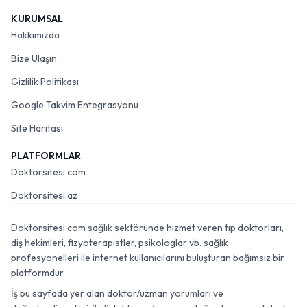
KURUMSAL
Hakkımızda
Bize Ulaşın
Gizlilik Politikası
Google Takvim Entegrasyonu
Site Haritası
PLATFORMLAR
Doktorsitesi.com
Doktorsitesi.az
Doktorsitesi.com sağlık sektöründe hizmet veren tıp doktorları,
diş hekimleri, fizyoterapistler, psikologlar vb. sağlık
profesyonelleri ile internet kullanıcılarını buluşturan bağımsız bir
platformdur.
İş bu sayfada yer alan doktor/uzman yorumları ve