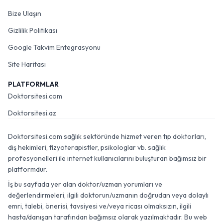
Bize Ulaşın
Gizlilik Politikası
Google Takvim Entegrasyonu
Site Haritası
PLATFORMLAR
Doktorsitesi.com
Doktorsitesi.az
Doktorsitesi.com sağlık sektöründe hizmet veren tıp doktorları,
diş hekimleri, fizyoterapistler, psikologlar vb. sağlık
profesyonelleri ile internet kullanıcılarını buluşturan bağımsız bir
platformdur.
İş bu sayfada yer alan doktor/uzman yorumları ve
değerlendirmeleri, ilgili doktorun/uzmanın doğrudan veya dolaylı
emri, talebi, önerisi, tavsiyesi ve/veya ricası olmaksızın, ilgili
hasta/danışan tarafından bağımsız olarak yazılmaktadır. Bu web