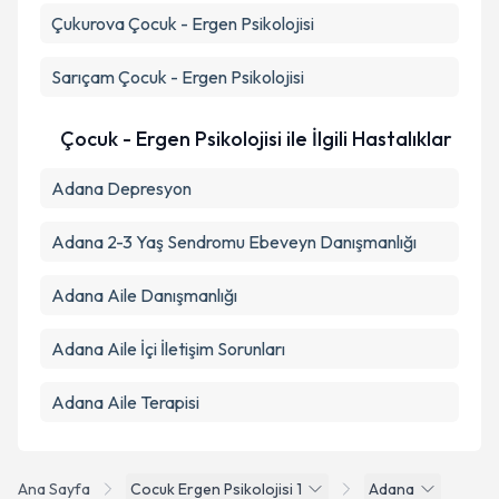
Çukurova
Çocuk - Ergen Psikolojisi
Takvim Talebini Gönder
Sarıçam
Çocuk - Ergen Psikolojisi
Çocuk - Ergen Psikolojisi ile İlgili Hastalıklar
Adana Depresyon
Adana 2-3 Yaş Sendromu Ebeveyn Danışmanlığı
Adana Aile Danışmanlığı
Adana Aile İçi İletişim Sorunları
Adana Aile Terapisi
Ana Sayfa
Cocuk Ergen Psikolojisi 1
Adana