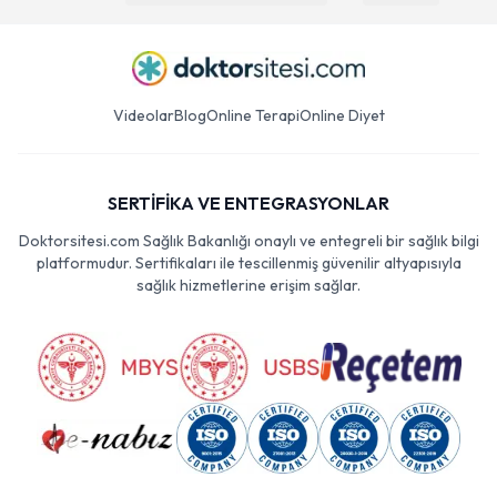
Videolar
Blog
Online Terapi
Online Diyet
SERTİFİKA VE ENTEGRASYONLAR
Doktorsitesi.com Sağlık Bakanlığı onaylı ve entegreli bir sağlık bilgi
platformudur. Sertifikaları ile tescillenmiş güvenilir altyapısıyla
sağlık hizmetlerine erişim sağlar.