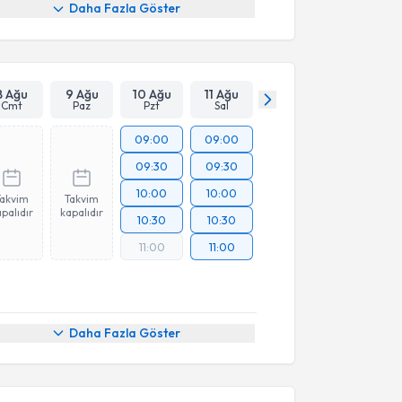
Daha Fazla Göster
8 Ağu
9 Ağu
10 Ağu
11 Ağu
Cmt
Paz
Pzt
Sal
09:00
09:00
09:30
09:30
10:00
10:00
Takvim
Takvim
palıdır
kapalıdır
10:30
10:30
11:00
11:00
Daha Fazla Göster