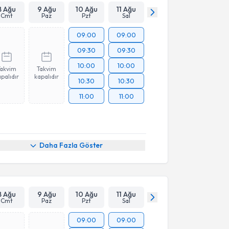
8 Ağu
9 Ağu
10 Ağu
11 Ağu
Cmt
Paz
Pzt
Sal
09:00
09:00
09:30
09:30
10:00
10:00
Takvim
Takvim
palıdır
kapalıdır
10:30
10:30
11:00
11:00
Daha Fazla Göster
8 Ağu
9 Ağu
10 Ağu
11 Ağu
Cmt
Paz
Pzt
Sal
09:00
09:00