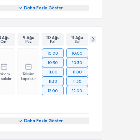
Daha Fazla Göster
8 Ağu
9 Ağu
10 Ağu
11 Ağu
Cmt
Paz
Pzt
Sal
10:00
10:00
10:30
10:30
11:00
11:00
Takvim
Takvim
palıdır
kapalıdır
11:30
11:30
12:00
12:00
Daha Fazla Göster