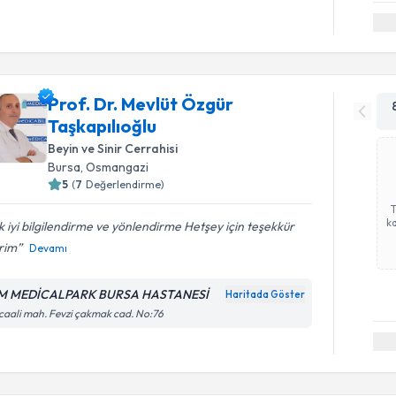
Prof. Dr. Mevlüt Özgür
Taşkapılıoğlu
Beyin ve Sinir Cerrahisi
Bursa
, Osmangazi
5
(
7
Değerlendirme)
ka
 iyi bilgilendirme ve yönlendirme Hetşey için teşekkür
rim
Devamı
 MEDİCALPARK BURSA HASTANESİ
Haritada Göster
caali mah. Fevzi çakmak cad. No:76