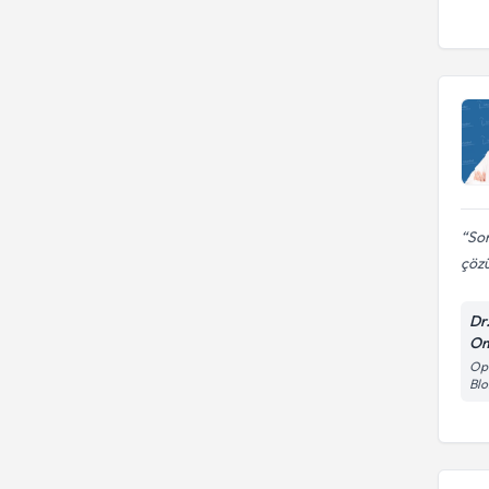
Son
çözü
Dr
Om
Opt
Blo