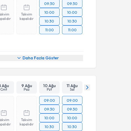
09:30
09:30
10:00
10:00
Takvim
Takvim
palıdır
kapalıdır
10:30
10:30
11:00
11:00
Daha Fazla Göster
8 Ağu
9 Ağu
10 Ağu
11 Ağu
Cmt
Paz
Pzt
Sal
09:00
09:00
09:30
09:30
10:00
10:00
Takvim
Takvim
palıdır
kapalıdır
10:30
10:30