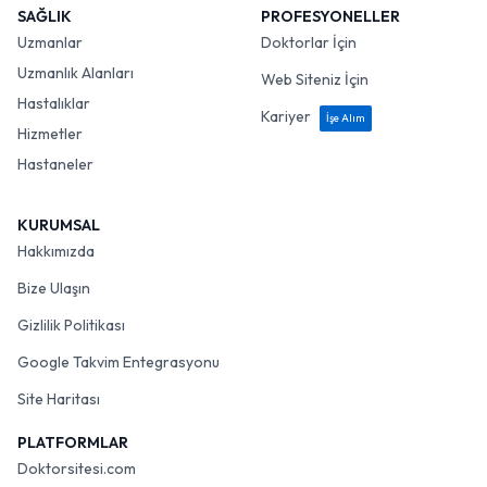
SAĞLIK
PROFESYONELLER
Uzmanlar
Doktorlar İçin
Uzmanlık Alanları
Web Siteniz İçin
Hastalıklar
Kariyer
İşe Alım
Hizmetler
Hastaneler
KURUMSAL
Hakkımızda
Bize Ulaşın
Gizlilik Politikası
Google Takvim Entegrasyonu
Site Haritası
PLATFORMLAR
Doktorsitesi.com