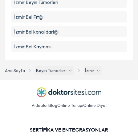
İzmir Beyin Tümörleri
İzmir Bel Fıtığı
İzmir Bel kanal darlığı
İzmir Bel Kayması
Ana Sayfa
Beyin Tumorleri
İzmir
Videolar
Blog
Online Terapi
Online Diyet
SERTİFİKA VE ENTEGRASYONLAR