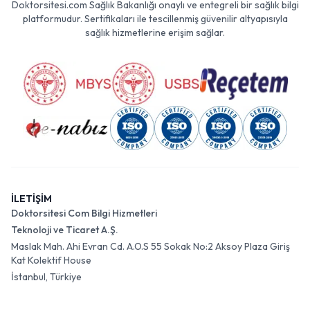
Doktorsitesi.com Sağlık Bakanlığı onaylı ve entegreli bir sağlık bilgi
platformudur. Sertifikaları ile tescillenmiş güvenilir altyapısıyla
sağlık hizmetlerine erişim sağlar.
İLETİŞİM
Doktorsitesi Com Bilgi Hizmetleri
Teknoloji ve Ticaret A.Ş.
Maslak Mah. Ahi Evran Cd. A.O.S 55 Sokak No:2 Aksoy Plaza Giriş
Kat Kolektif House
İstanbul, Türkiye