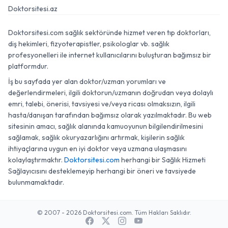
Doktorsitesi.az
Doktorsitesi.com sağlık sektöründe hizmet veren tıp doktorları,
diş hekimleri, fizyoterapistler, psikologlar vb. sağlık
profesyonelleri ile internet kullanıcılarını buluşturan bağımsız bir
platformdur.
İş bu sayfada yer alan doktor/uzman yorumları ve
değerlendirmeleri, ilgili doktorun/uzmanın doğrudan veya dolaylı
emri, talebi, önerisi, tavsiyesi ve/veya ricası olmaksızın, ilgili
hasta/danışan tarafından bağımsız olarak yazılmaktadır. Bu web
sitesinin amacı, sağlık alanında kamuoyunun bilgilendirilmesini
sağlamak, sağlık okuryazarlığını artırmak, kişilerin sağlık
ihtiyaçlarına uygun en iyi doktor veya uzmana ulaşmasını
kolaylaştırmaktır.
Doktorsitesi.com
herhangi bir Sağlık Hizmeti
Sağlayıcısını desteklemeyip herhangi bir öneri ve tavsiyede
bulunmamaktadır.
© 2007 - 2026 Doktorsitesi.com. Tüm Hakları Saklıdır.