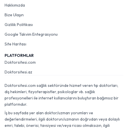
Hakkımızda
Bize Ulaşın
Gizlilik Politikası
Google Takvim Entegrasyonu
Site Haritası
PLATFORMLAR
Doktorsitesi.com
Doktorsitesi.az
Doktorsitesi.com sağlık sektöründe hizmet veren tıp doktorları,
diş hekimleri, fizyoterapistler, psikologlar vb. sağlık
profesyonelleri ile internet kullanıcılarını buluşturan bağımsız bir
platformdur.
İş bu sayfada yer alan doktor/uzman yorumları ve
değerlendirmeleri, ilgili doktorun/uzmanın doğrudan veya dolaylı
emri, talebi, önerisi, tavsiyesi ve/veya ricası olmaksızın, ilgili