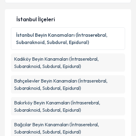
İstanbul İlçeleri
Kişisel verilerimin işlenmesine ilişkin
Aydınlatma
Metni
'ni okudum ve kişisel verilerimin belirtilen
İstanbul
Beyin Kanamaları (İntraserebral,
kapsamda işlenmesini kabul ediyorum.
Subaraknoid, Subdural, Epidural)
Takvim Talebini Gönder
Kadıköy
Beyin Kanamaları (İntraserebral,
Subaraknoid, Subdural, Epidural)
Bahçelievler
Beyin Kanamaları (İntraserebral,
Subaraknoid, Subdural, Epidural)
Bakırköy
Beyin Kanamaları (İntraserebral,
Subaraknoid, Subdural, Epidural)
Bağcılar
Beyin Kanamaları (İntraserebral,
Subaraknoid, Subdural, Epidural)