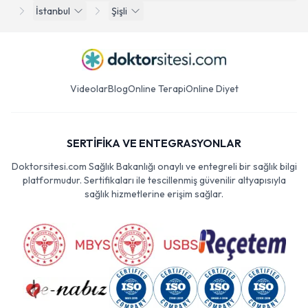
İstanbul
Şişli
Videolar
Blog
Online Terapi
Online Diyet
SERTİFİKA VE ENTEGRASYONLAR
Doktorsitesi.com Sağlık Bakanlığı onaylı ve entegreli bir sağlık bilgi
platformudur. Sertifikaları ile tescillenmiş güvenilir altyapısıyla
sağlık hizmetlerine erişim sağlar.