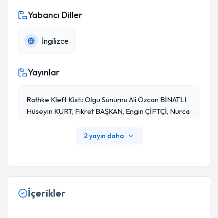
Yabancı Diller
İngilizce
Yayınlar
Rathke Kleft Kisti: Olgu Sunumu Ali Özcan BİNATLI,
Hüseyin KURT, Fikret BAŞKAN, Engin ÇİFTÇİ, Nurca
N ÖZDAMAR
2 yayın daha
İçerikler