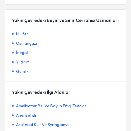
Yakın Çevredeki Beyin ve Sinir Cerrahisi Uzmanları
Nilüfer
Osmangazi
İnegöl
Yıldırım
Gemlik
Yakın Çevredeki İlgi Alanları
Ameliyatsız Bel Ve Boyun Fıtığı Tedavisi
Anensefali
Araknoid Kist Ve Syringomyeli