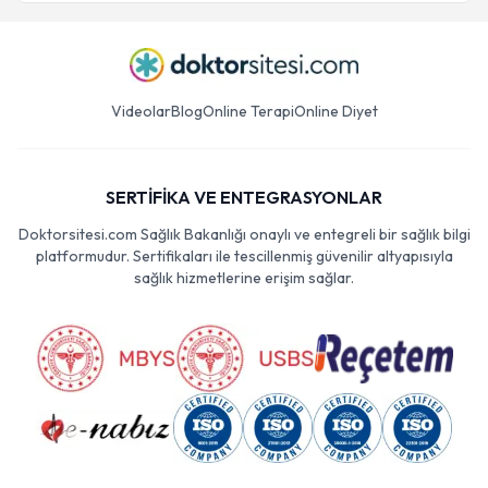
Videolar
Blog
Online Terapi
Online Diyet
SERTİFİKA VE ENTEGRASYONLAR
Doktorsitesi.com Sağlık Bakanlığı onaylı ve entegreli bir sağlık bilgi
platformudur. Sertifikaları ile tescillenmiş güvenilir altyapısıyla
sağlık hizmetlerine erişim sağlar.