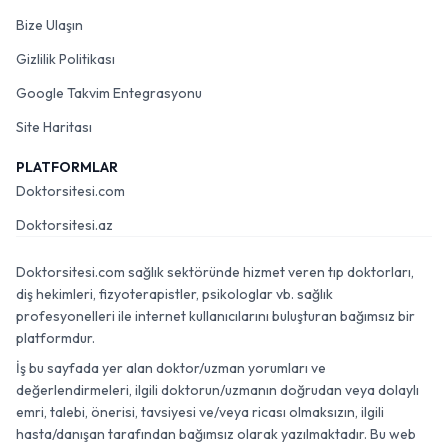
Bize Ulaşın
Gizlilik Politikası
Google Takvim Entegrasyonu
Site Haritası
PLATFORMLAR
Doktorsitesi.com
Doktorsitesi.az
Doktorsitesi.com sağlık sektöründe hizmet veren tıp doktorları,
diş hekimleri, fizyoterapistler, psikologlar vb. sağlık
profesyonelleri ile internet kullanıcılarını buluşturan bağımsız bir
platformdur.
İş bu sayfada yer alan doktor/uzman yorumları ve
değerlendirmeleri, ilgili doktorun/uzmanın doğrudan veya dolaylı
emri, talebi, önerisi, tavsiyesi ve/veya ricası olmaksızın, ilgili
hasta/danışan tarafından bağımsız olarak yazılmaktadır. Bu web