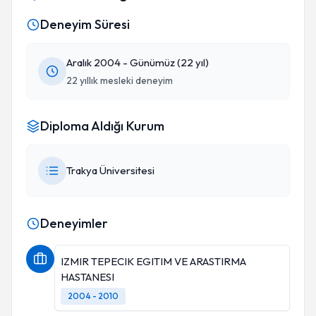
Deneyim Süresi
Aralık 2004 - Günümüz (22 yıl)
22 yıllık mesleki deneyim
Diploma Aldığı Kurum
Trakya Üniversitesi
Deneyimler
IZMIR TEPECIK EGITIM VE ARASTIRMA
HASTANESI
2004 - 2010