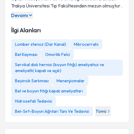
Trakya Üniversitesi Tıp Fakültesinden mezun olmuştur .
Devamı
İlgi Alanları
Lomber stenoz (Dar Kanal)
Mikrocerrahi
Bel Kayması
Omurilik Felci
Servikal disk hernisi (boyun fıtığı) ameliyatsız ve
ameliyatlı( kapalı ve açık)
Beyincik Sarkması
Menenjiomalar
Bel ve boyun fıtığı kapalı ameliyatları
Hidrosefali Tedavisi
Bel-Sırt-Boyun Ağrıları Tanı Ve Tedavisi
Tümü