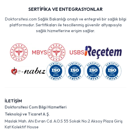
SERTİFİKA VE ENTEGRASYONLAR
Doktorsitesi.com Sağlık Bakanlığı onaylı ve entegreli bir sağlık bilgi
platformudur. Sertifikaları ile tescillenmiş güvenilir altyapısıyla
sağlık hizmetlerine erişim sağlar.
İLETİŞİM
Doktorsitesi Com Bilgi Hizmetleri
Teknoloji ve Ticaret A.Ş.
Maslak Mah. Ahi Evran Cd. A.O.S 55 Sokak No:2 Aksoy Plaza Giriş
Kat Kolektif House