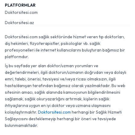
PLATFORMLAR
Doktorsitesi.com
Doktorsitesi.az
Doktorsitesi.com sağlık sektöründe hizmet veren tıp doktorları,
diş hekimleri, fizyoterapistler, psikologlar vb. sağlık
profesyonelleri ile internet kullanıcılarını buluşturan bağımsız bir
platformdur.
İş bu sayfada yer alan doktor/uzman yorumları ve
değerlendirmeleri, ilgili doktorun/uzmanın doğrudan veya dolaylı
emri, talebi, önerisi, tavsiyesi ve/veya ricası olmaksızın, ilgili
hasta/danışan tarafından bağımsız olarak yazılmaktadır. Bu web
sitesinin amacı, sağlık alanında kamuoyunun bilgilendirilmesini
sağlamak, sağlık okuryazarlığını artırmak, kişilerin sağlık
ihtiyaçlarına uygun en iyi doktor veya uzmana ulaşmasını
kolaylaştırmaktır.
Doktorsitesi.com
herhangi bir Sağlık Hizmeti
Sağlayıcısını desteklemeyip herhangi bir öneri ve tavsiyede
bulunmamaktadır.