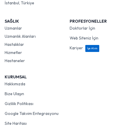
İstanbul, Türkiye
SAĞLIK
PROFESYONELLER
Uzmanlar
Doktorlar İçin
Uzmanlık Alanları
Web Siteniz İçin
Hastalıklar
Kariyer
İşe Alım
Hizmetler
Hastaneler
KURUMSAL
Hakkımızda
Bize Ulaşın
Gizlilik Politikası
Google Takvim Entegrasyonu
Site Haritası