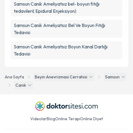
Samsun Canik Ameliyatsız bel- boyun fıtığı
tedavileri( Epidural Enjeksiyon)
Samsun Canik Ameliyatsız Bel Ve Boyun Fıtığı
Tedavisi
Samsun Canik Ameliyatsız Boyun Kanal Darlığı
Tedavisi
Ana Sayfa
Beyin Anevrizmasi Cerrahisi
Samsun
Canik
Videolar
Blog
Online Terapi
Online Diyet