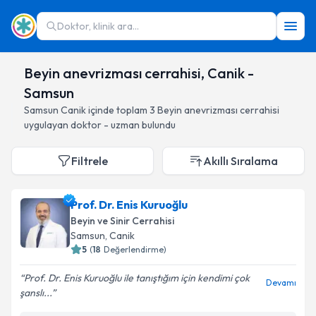
Doktor, klinik ara...
Beyin anevrizması cerrahisi, Canik -
Samsun
Samsun
Canik
içinde toplam
3
Beyin anevrizması cerrahisi
uygulayan doktor - uzman bulundu
Filtrele
Akıllı Sıralama
Prof. Dr. Enis Kuruoğlu
Beyin ve Sinir Cerrahisi
Samsun
, Canik
5
(
18
Değerlendirme)
Prof. Dr. Enis Kuruoğlu ile tanıştığım için kendimi çok
Devamı
şanslı...