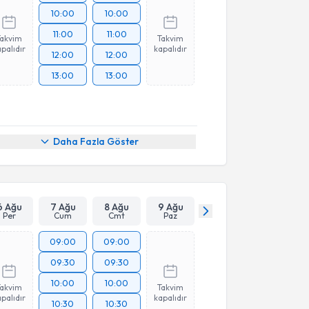
10:00
10:00
11:00
11:00
Takvim
Takvim
palıdır
kapalıdır
12:00
12:00
13:00
13:00
Daha Fazla Göster
6 Ağu
7 Ağu
8 Ağu
9 Ağu
Per
Cum
Cmt
Paz
09:00
09:00
09:30
09:30
10:00
10:00
Takvim
Takvim
palıdır
kapalıdır
10:30
10:30