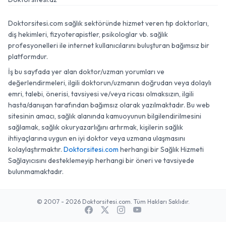
Doktorsitesi.az
Doktorsitesi.com sağlık sektöründe hizmet veren tıp doktorları,
diş hekimleri, fizyoterapistler, psikologlar vb. sağlık
profesyonelleri ile internet kullanıcılarını buluşturan bağımsız bir
platformdur.
İş bu sayfada yer alan doktor/uzman yorumları ve
değerlendirmeleri, ilgili doktorun/uzmanın doğrudan veya dolaylı
emri, talebi, önerisi, tavsiyesi ve/veya ricası olmaksızın, ilgili
hasta/danışan tarafından bağımsız olarak yazılmaktadır. Bu web
sitesinin amacı, sağlık alanında kamuoyunun bilgilendirilmesini
sağlamak, sağlık okuryazarlığını artırmak, kişilerin sağlık
ihtiyaçlarına uygun en iyi doktor veya uzmana ulaşmasını
kolaylaştırmaktır.
Doktorsitesi.com
herhangi bir Sağlık Hizmeti
Sağlayıcısını desteklemeyip herhangi bir öneri ve tavsiyede
bulunmamaktadır.
© 2007 - 2026 Doktorsitesi.com. Tüm Hakları Saklıdır.