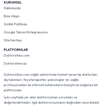
KURUMSAL
Hakkımızda
Bize Ulaşın
Gizlilik Politikası
Google Takvim Entegrasyonu
Site Haritası
PLATFORMLAR
Doktorsitesi.com
Doktorsitesi.az
Doktorsitesi.com sağlık sektöründe hizmet veren tıp doktorları,
diş hekimleri, fizyoterapistler, psikologlar vb. sağlık
profesyonelleri ile internet kullanıcılarını buluşturan bağımsız bir
platformdur.
İş bu sayfada yer alan doktor/uzman yorumları ve
değerlendirmeleri, ilgili doktorun/uzmanın doğrudan veya dolaylı