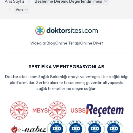
Ana Sayfa
Beslenme Durumu Degerlendirilmesi
Van
Videolar
Blog
Online Terapi
Online Diyet
SERTİFİKA VE ENTEGRASYONLAR
Doktorsitesi.com Sağlık Bakanlığı onaylı ve entegreli bir sağlık bilgi
platformudur. Sertifikaları ile tescillenmiş güvenilir altyapısıyla
sağlık hizmetlerine erişim sağlar.