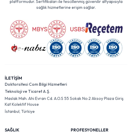
platformudur. Sertifikaları ile tescillenmiş güvenilir altyapısıyla
sağlık hizmetlerine erişim sağlar.
İLETİŞİM
Doktorsitesi Com Bilgi Hizmetleri
Teknoloji ve Ticaret A.Ş.
Maslak Mah. Ahi Evran Cd. A.O.S 55 Sokak No:2 Aksoy Plaza Giriş
Kat Kolektif House
İstanbul, Türkiye
SAĞLIK
PROFESYONELLER