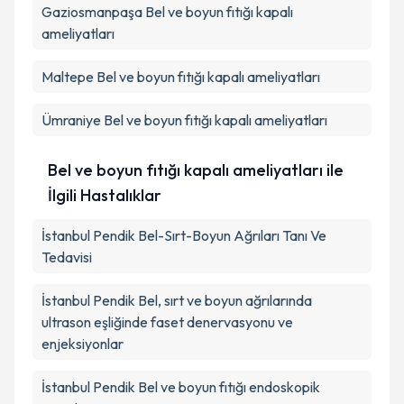
Gaziosmanpaşa
Bel ve boyun fıtığı kapalı
ameliyatları
Maltepe
Bel ve boyun fıtığı kapalı ameliyatları
Ümraniye
Bel ve boyun fıtığı kapalı ameliyatları
Bel ve boyun fıtığı kapalı ameliyatları ile
İlgili Hastalıklar
İstanbul Pendik Bel-Sırt-Boyun Ağrıları Tanı Ve
Tedavisi
İstanbul Pendik Bel, sırt ve boyun ağrılarında
ultrason eşliğinde faset denervasyonu ve
enjeksiyonlar
İstanbul Pendik Bel ve boyun fıtığı endoskopik