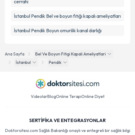
cerrahi
İstanbul Pendik Bel ve boyun fıtığı kapalı ameliyatları
İstanbul Pendik Boyun omurilik kanal darlığı
Ana Sayfa
Bel Ve Boyun Fitigi Kapali Ameliyatlari
İstanbul
Pendik
Videolar
Blog
Online Terapi
Online Diyet
SERTİFİKA VE ENTEGRASYONLAR
Doktorsitesi.com Sağlık Bakanlığı onaylı ve entegreli bir sağlık bilgi