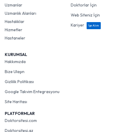
Uzmanlar
Doktorlar İçin
Uzmanlık Alanları
Web Siteniz İçin
Hastalıklar
Kariyer
İşe Alım
Hizmetler
Hastaneler
KURUMSAL
Hakkımızda
Bize Ulaşın
Gizlilik Politikası
Google Takvim Entegrasyonu
Site Haritası
PLATFORMLAR
Doktorsitesi.com
Doktorsitesi.az