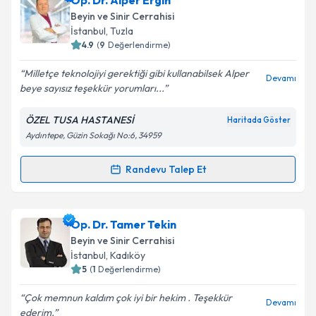
Op. Dr. Alper Ergin
oluşturun. Size bu uzmandan randevu almanız için bir
Beyin ve Sinir Cerrahisi
takvim hazırlandığında e-posta ile bilgilendireceğiz.
İstanbul
, Tuzla
4.9
(
9
Değerlendirme)
E-posta Adresiniz
Milletçe teknolojiyi gerektiği gibi kullanabilsek Alper
Devamı
beye sayısız teşekkür yorumları...
ÖZEL TUSA HASTANESİ
Haritada Göster
Kişisel verilerimin işlenmesine ilişkin
Aydınlatma
Aydıntepe, Güzin Sokağı No:6, 34959
Metni
'ni okudum ve kişisel verilerimin belirtilen
kapsamda işlenmesini kabul ediyorum.
Randevu Talep Et
Randevu Takvimi Talebi
Takvim Talebini Gönder
Op. Dr. Alper Ergin
için randevu takvimi talebi
Op. Dr. Tamer Tekin
oluşturun. Size bu uzmandan randevu almanız için bir
Beyin ve Sinir Cerrahisi
takvim hazırlandığında e-posta ile bilgilendireceğiz.
İstanbul
, Kadıköy
5
(
1
Değerlendirme)
E-posta Adresiniz
Çok memnun kaldım çok iyi bir hekim . Teşekkür
Devamı
ederim.