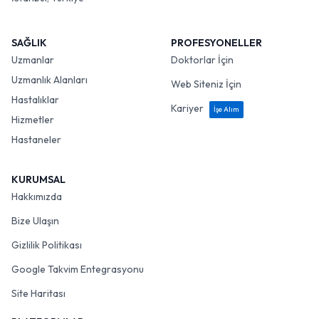
SAĞLIK
PROFESYONELLER
Uzmanlar
Doktorlar İçin
Uzmanlık Alanları
Web Siteniz İçin
Hastalıklar
Kariyer
İşe Alım
Hizmetler
Hastaneler
KURUMSAL
Hakkımızda
Bize Ulaşın
Gizlilik Politikası
Google Takvim Entegrasyonu
Site Haritası