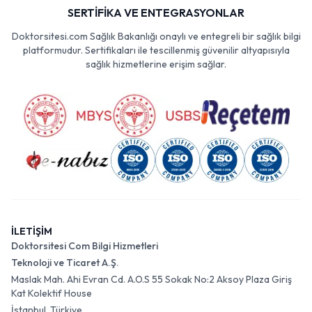
SERTİFİKA VE ENTEGRASYONLAR
Doktorsitesi.com Sağlık Bakanlığı onaylı ve entegreli bir sağlık bilgi
platformudur. Sertifikaları ile tescillenmiş güvenilir altyapısıyla
sağlık hizmetlerine erişim sağlar.
İLETİŞİM
Doktorsitesi Com Bilgi Hizmetleri
Teknoloji ve Ticaret A.Ş.
Maslak Mah. Ahi Evran Cd. A.O.S 55 Sokak No:2 Aksoy Plaza Giriş
Kat Kolektif House
İstanbul, Türkiye