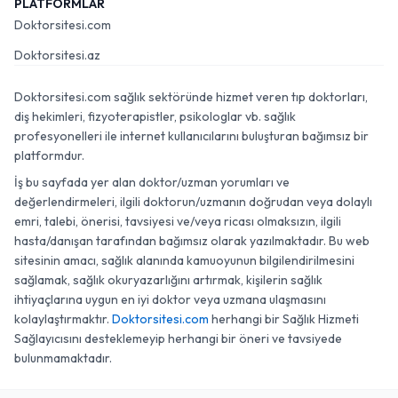
PLATFORMLAR
Doktorsitesi.com
Doktorsitesi.az
Doktorsitesi.com sağlık sektöründe hizmet veren tıp doktorları,
diş hekimleri, fizyoterapistler, psikologlar vb. sağlık
profesyonelleri ile internet kullanıcılarını buluşturan bağımsız bir
platformdur.
İş bu sayfada yer alan doktor/uzman yorumları ve
değerlendirmeleri, ilgili doktorun/uzmanın doğrudan veya dolaylı
emri, talebi, önerisi, tavsiyesi ve/veya ricası olmaksızın, ilgili
hasta/danışan tarafından bağımsız olarak yazılmaktadır. Bu web
sitesinin amacı, sağlık alanında kamuoyunun bilgilendirilmesini
sağlamak, sağlık okuryazarlığını artırmak, kişilerin sağlık
ihtiyaçlarına uygun en iyi doktor veya uzmana ulaşmasını
kolaylaştırmaktır.
Doktorsitesi.com
herhangi bir Sağlık Hizmeti
Sağlayıcısını desteklemeyip herhangi bir öneri ve tavsiyede
bulunmamaktadır.