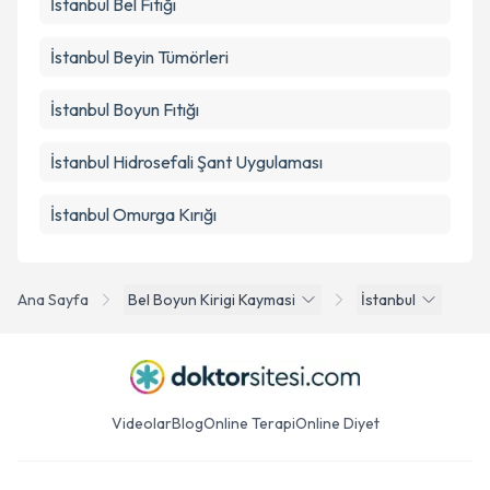
İstanbul Bel Fıtığı
İstanbul Beyin Tümörleri
İstanbul Boyun Fıtığı
İstanbul Hidrosefali Şant Uygulaması
İstanbul Omurga Kırığı
Ana Sayfa
Bel Boyun Kirigi Kaymasi
İstanbul
Videolar
Blog
Online Terapi
Online Diyet