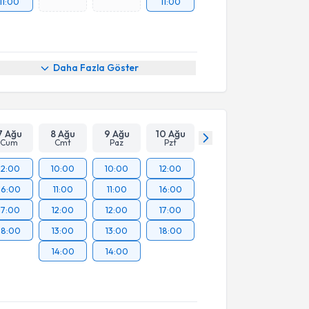
11:00
11:00
Daha Fazla Göster
7 Ağu
8 Ağu
9 Ağu
10 Ağu
Cum
Cmt
Paz
Pzt
12:00
10:00
10:00
12:00
16:00
11:00
11:00
16:00
17:00
12:00
12:00
17:00
18:00
13:00
13:00
18:00
14:00
14:00