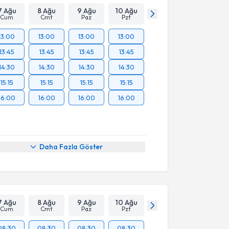
7 Ağu
8 Ağu
9 Ağu
10 Ağu
Cum
Cmt
Paz
Pzt
13:00
13:00
13:00
13:00
13:45
13:45
13:45
13:45
14:30
14:30
14:30
14:30
15:15
15:15
15:15
15:15
16:00
16:00
16:00
16:00
Daha Fazla Göster
7 Ağu
8 Ağu
9 Ağu
10 Ağu
Cum
Cmt
Paz
Pzt
08:30
08:30
08:30
08:30