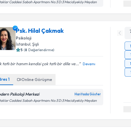
aklar Caddesi Sabah Apartmanı No:3 D:3 Mecidiyeköy Meydan
Psk. Hilal Çakmak
Psikoloji
İstanbul
, Şişli
5
(
8
Değerlendirme)
 tatlı bir hanım kendisi çok tatlı bir dille ve...
Devamı
dres
1
Online Görüşme
dern Psikoloji Merkezi
Haritada Göster
aklar Caddesi Sabah Apartmanı No:3 D:3 Mecidiyeköy Meydan