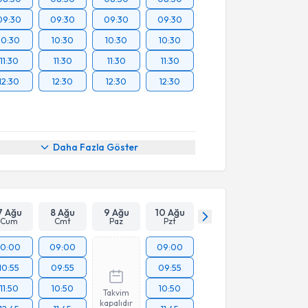
09:30
09:30
09:30
09:30
10:30
10:30
10:30
10:30
11:30
11:30
11:30
11:30
12:30
12:30
12:30
12:30
Daha Fazla Göster
7 Ağu
8 Ağu
9 Ağu
10 Ağu
Cum
Cmt
Paz
Pzt
10:00
09:00
09:00
10:55
09:55
09:55
11:50
10:50
10:50
Takvim
kapalıdır