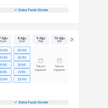
Daha Fazla Göster
7 Ağu
8 Ağu
9 Ağu
10 Ağu
Cum
Cmt
Paz
Pzt
20:00
20:00
20:30
20:30
21:00
21:00
Takvim
Takvim
kapalıdır
kapalıdır
21:30
21:30
22:00
22:00
Daha Fazla Göster