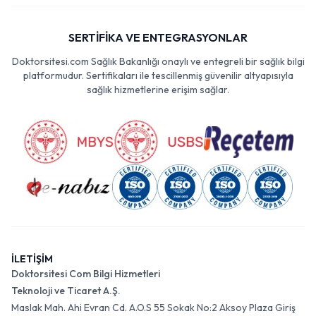
SERTİFİKA VE ENTEGRASYONLAR
Doktorsitesi.com Sağlık Bakanlığı onaylı ve entegreli bir sağlık bilgi
platformudur. Sertifikaları ile tescillenmiş güvenilir altyapısıyla
sağlık hizmetlerine erişim sağlar.
İLETİŞİM
Doktorsitesi Com Bilgi Hizmetleri
Teknoloji ve Ticaret A.Ş.
Maslak Mah. Ahi Evran Cd. A.O.S 55 Sokak No:2 Aksoy Plaza Giriş