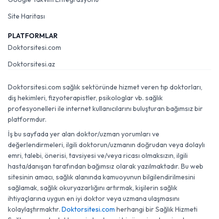
Site Haritası
PLATFORMLAR
Doktorsitesi.com
Doktorsitesi.az
Doktorsitesi.com sağlık sektöründe hizmet veren tıp doktorları,
diş hekimleri, fizyoterapistler, psikologlar vb. sağlık
profesyonelleri ile internet kullanıcılarını buluşturan bağımsız bir
platformdur.
İş bu sayfada yer alan doktor/uzman yorumları ve
değerlendirmeleri, ilgili doktorun/uzmanın doğrudan veya dolaylı
emri, talebi, önerisi, tavsiyesi ve/veya ricası olmaksızın, ilgili
hasta/danışan tarafından bağımsız olarak yazılmaktadır. Bu web
sitesinin amacı, sağlık alanında kamuoyunun bilgilendirilmesini
sağlamak, sağlık okuryazarlığını artırmak, kişilerin sağlık
ihtiyaçlarına uygun en iyi doktor veya uzmana ulaşmasını
kolaylaştırmaktır.
Doktorsitesi.com
herhangi bir Sağlık Hizmeti