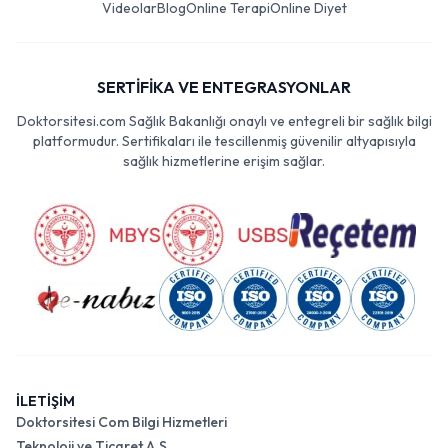
Videolar
Blog
Online Terapi
Online Diyet
SERTİFİKA VE ENTEGRASYONLAR
Doktorsitesi.com Sağlık Bakanlığı onaylı ve entegreli bir sağlık bilgi
platformudur. Sertifikaları ile tescillenmiş güvenilir altyapısıyla
sağlık hizmetlerine erişim sağlar.
İLETİŞİM
Doktorsitesi Com Bilgi Hizmetleri
Teknoloji ve Ticaret A.Ş.