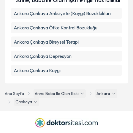
Anne, Baba ile Olan İlişki ile İlgili Hastalıklar
Ankara Çankaya Anksiyete (Kaygı) Bozuklukları
Ankara Çankaya Öfke Kontrol Bozukluğu
Ankara Çankaya Bireysel Terapi
Ankara Çankaya Depresyon
Ankara Çankaya Kaygı
Ana Sayfa
Anne Baba Ile Olan Iliski
Ankara
Çankaya