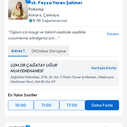
Psk. Feyza Yaren Şahiner
Psikoloji
Ankara
, Çankaya
5
(
10
Değerlendirme)
Oglum icin kaygi ve takinti ozelinde ozellikle
Devamı
cozumleme istedigimiz icin...
Adres
1
Online Görüşme
UZM.DR ÇAĞATAY UĞUR
Haritada Göster
MUAYENEHANESİ
Söğütözü Mahallesi, 2176. Sk. No :7, Platin Tower İş Merkezi, (Medicana
Hastanesi Yanı), Kat:18, No: 69
En Yakın Saatler
10:00
11:00
17:00
Daha Fazla