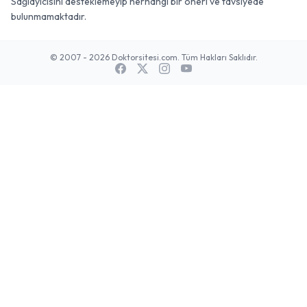
Sağlayıcısını desteklemeyip herhangi bir öneri ve tavsiyede
bulunmamaktadır.
© 2007 - 2026 Doktorsitesi.com. Tüm Hakları Saklıdır.