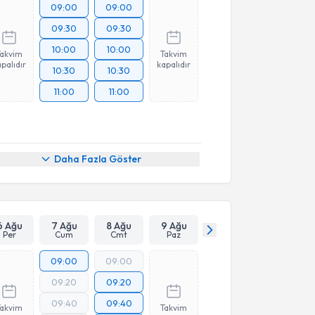
09:00
09:00
09:30
09:30
10:00
10:00
Takvim
Takvim
palıdır
kapalıdır
10:30
10:30
11:00
11:00
Daha Fazla Göster
6 Ağu
7 Ağu
8 Ağu
9 Ağu
Per
Cum
Cmt
Paz
09:00
09:00
09:20
09:20
09:40
09:40
Takvim
Takvim