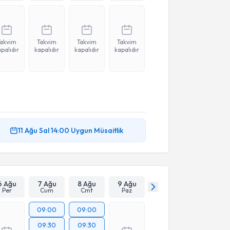
Takvim
Takvim
Takvim
Takvim
palıdır
kapalıdır
kapalıdır
kapalıdır
11 Ağu
Sal
14:00
Uygun Müsaitlik
6 Ağu
7 Ağu
8 Ağu
9 Ağu
Per
Cum
Cmt
Paz
09:00
09:00
09:30
09:30