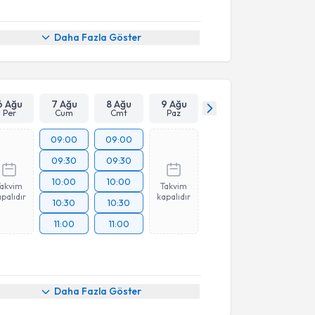
Daha Fazla Göster
6 Ağu
7 Ağu
8 Ağu
9 Ağu
Per
Cum
Cmt
Paz
09:00
09:00
09:30
09:30
10:00
10:00
Takvim
Takvim
palıdır
kapalıdır
10:30
10:30
11:00
11:00
Daha Fazla Göster