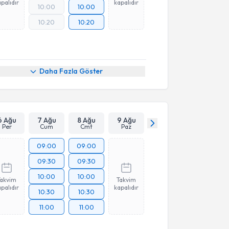
palıdır
kapalıdır
10:00
10:00
10:20
10:20
Daha Fazla Göster
6 Ağu
7 Ağu
8 Ağu
9 Ağu
Per
Cum
Cmt
Paz
09:00
09:00
09:30
09:30
10:00
10:00
Takvim
Takvim
palıdır
kapalıdır
10:30
10:30
11:00
11:00