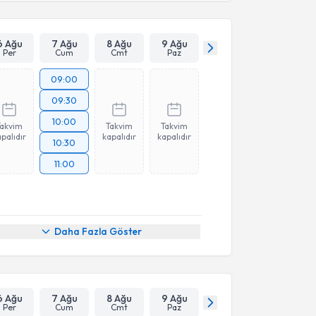
6 Ağu
7 Ağu
8 Ağu
9 Ağu
Per
Cum
Cmt
Paz
09:00
09:30
10:00
Takvim
Takvim
Takvim
palıdır
kapalıdır
kapalıdır
10:30
11:00
Daha Fazla Göster
6 Ağu
7 Ağu
8 Ağu
9 Ağu
Per
Cum
Cmt
Paz