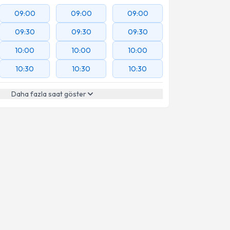
09:00
09:00
09:00
09:30
09:30
09:30
10:00
10:00
10:00
10:30
10:30
10:30
Daha fazla saat göster