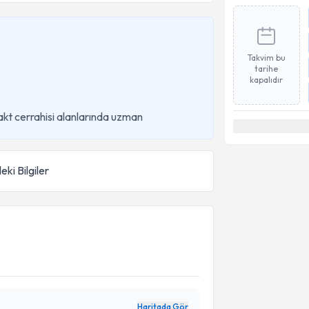
Takvim bu
tarihe
kapalıdır
akt cerrahisi alanlarında uzman
eki Bilgiler
Haritada Gör