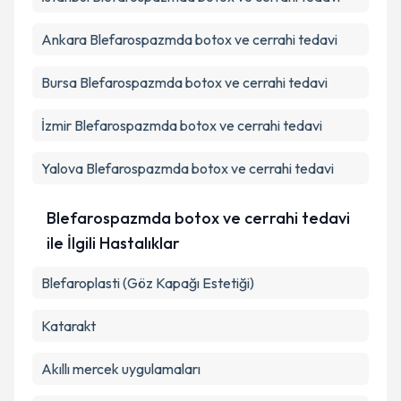
Takvim Talebini Gönder
Ankara
Blefarospazmda botox ve cerrahi tedavi
Bursa
Blefarospazmda botox ve cerrahi tedavi
İzmir
Blefarospazmda botox ve cerrahi tedavi
Yalova
Blefarospazmda botox ve cerrahi tedavi
Blefarospazmda botox ve cerrahi tedavi
ile İlgili Hastalıklar
Blefaroplasti (Göz Kapağı Estetiği)
Katarakt
Akıllı mercek uygulamaları