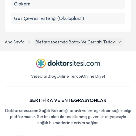
Glokom
Göz Çevresi Estetiği (Oküloplasti)
Ana Sayfa
Blefarospazmda Botox Ve Cerrahi Tedavi
Videolar
Blog
Online Terapi
Online Diyet
SERTİFİKA VE ENTEGRASYONLAR
Doktorsitesi.com Sağlık Bakanlığı onaylı ve entegreli bir sağlık bilgi
platformudur. Sertifikaları ile tescillenmiş güvenilir altyapısıyla
sağlık hizmetlerine erişim sağlar.