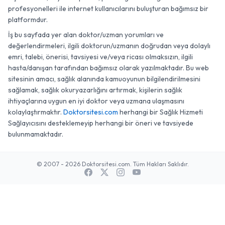
profesyonelleri ile internet kullanıcılarını buluşturan bağımsız bir
platformdur.
İş bu sayfada yer alan doktor/uzman yorumları ve
değerlendirmeleri, ilgili doktorun/uzmanın doğrudan veya dolaylı
emri, talebi, önerisi, tavsiyesi ve/veya ricası olmaksızın, ilgili
hasta/danışan tarafından bağımsız olarak yazılmaktadır. Bu web
sitesinin amacı, sağlık alanında kamuoyunun bilgilendirilmesini
sağlamak, sağlık okuryazarlığını artırmak, kişilerin sağlık
ihtiyaçlarına uygun en iyi doktor veya uzmana ulaşmasını
kolaylaştırmaktır.
Doktorsitesi.com
herhangi bir Sağlık Hizmeti
Sağlayıcısını desteklemeyip herhangi bir öneri ve tavsiyede
bulunmamaktadır.
© 2007 - 2026 Doktorsitesi.com. Tüm Hakları Saklıdır.