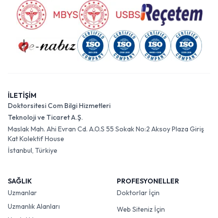
İLETİŞİM
Doktorsitesi Com Bilgi Hizmetleri
Teknoloji ve Ticaret A.Ş.
Maslak Mah. Ahi Evran Cd. A.O.S 55 Sokak No:2 Aksoy Plaza Giriş
Kat Kolektif House
İstanbul, Türkiye
SAĞLIK
PROFESYONELLER
Uzmanlar
Doktorlar İçin
Uzmanlık Alanları
Web Siteniz İçin