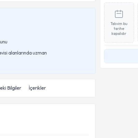
Takvim bu
tarihe
kapalıdır
unu
avisi alanlarında uzman
ki Bilgiler
İçerikler