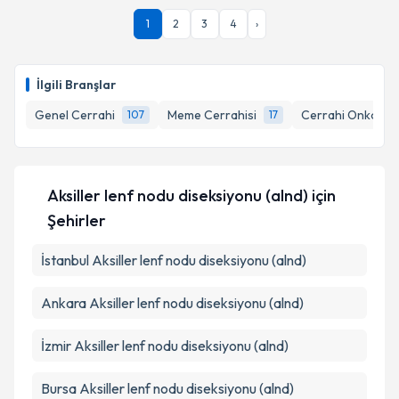
1
2
3
4
›
İlgili Branşlar
Genel Cerrahi
Meme Cerrahisi
Cerrahi Onkoloji
107
17
Aksiller lenf nodu diseksiyonu (alnd)
için
Şehirler
İstanbul
Aksiller lenf nodu diseksiyonu (alnd)
Ankara
Aksiller lenf nodu diseksiyonu (alnd)
İzmir
Aksiller lenf nodu diseksiyonu (alnd)
Bursa
Aksiller lenf nodu diseksiyonu (alnd)