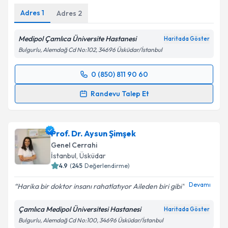
Adres
1
Adres
2
Medipol Çamlıca Üniversite Hastanesi
Haritada Göster
Bulgurlu, Alemdağ Cd No:102, 34696 Üsküdar/İstanbul
0 (850) 811 90 60
Randevu Takvimi Talebi
Randevu Talep Et
Op. Dr. Cem Oruç
için randevu takvimi talebi
oluşturun. Size bu uzmandan randevu almanız için bir
Prof. Dr. Aysun Şimşek
takvim hazırlandığında e-posta ile bilgilendireceğiz.
Genel Cerrahi
E-posta Adresiniz
İstanbul
,
Üsküdar
4.9
(
245
Değerlendirme)
Devamı
Harika bir doktor insanı rahatlatıyor Aileden biri gibi
Kişisel verilerimin işlenmesine ilişkin
Aydınlatma
Çamlıca Medipol Üniversitesi Hastanesi
Haritada Göster
Metni
'ni okudum ve kişisel verilerimin belirtilen
Bulgurlu, Alemdağ Cd No:100, 34696 Üsküdar/İstanbul
kapsamda işlenmesini kabul ediyorum.