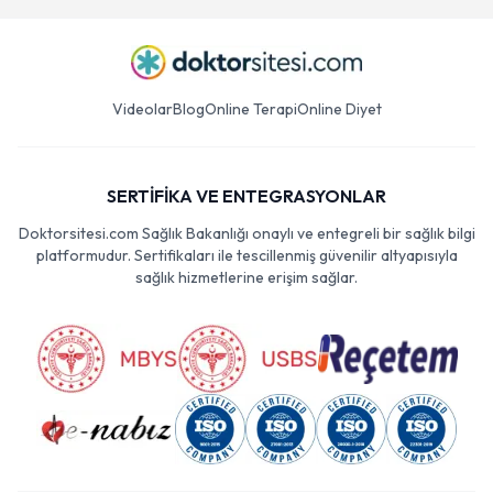
Videolar
Blog
Online Terapi
Online Diyet
SERTİFİKA VE ENTEGRASYONLAR
Doktorsitesi.com Sağlık Bakanlığı onaylı ve entegreli bir sağlık bilgi
platformudur. Sertifikaları ile tescillenmiş güvenilir altyapısıyla
sağlık hizmetlerine erişim sağlar.