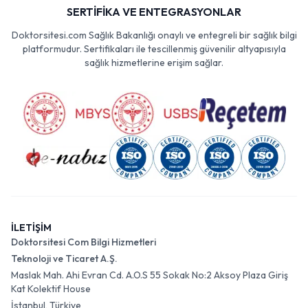
SERTİFİKA VE ENTEGRASYONLAR
Doktorsitesi.com Sağlık Bakanlığı onaylı ve entegreli bir sağlık bilgi
platformudur. Sertifikaları ile tescillenmiş güvenilir altyapısıyla
sağlık hizmetlerine erişim sağlar.
İLETİŞİM
Doktorsitesi Com Bilgi Hizmetleri
Teknoloji ve Ticaret A.Ş.
Maslak Mah. Ahi Evran Cd. A.O.S 55 Sokak No:2 Aksoy Plaza Giriş
Kat Kolektif House
İstanbul, Türkiye