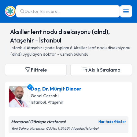
Doktor, klinik ara...
Aksiller lenf nodu diseksiyonu (alnd),
Ataşehir - İstanbul
İstanbul
Ataşehir
içinde toplam
6
Aksiller lenf nodu diseksiyonu
(alnd)
uygulayan doktor - uzman bulundu
Filtrele
Akıllı Sıralama
Doç. Dr. Mürşit Dincer
Genel Cerrahi
İstanbul
, Ataşehir
Memorial Göztepe Hastanesi
Haritada Göster
Yeni Sahra, Karaman Cd No: 1, 34634 Ataşehir/İstanbul