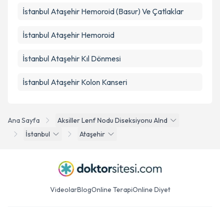
İstanbul Ataşehir Hemoroid (Basur) Ve Çatlaklar
İstanbul Ataşehir Hemoroid
İstanbul Ataşehir Kıl Dönmesi
İstanbul Ataşehir Kolon Kanseri
Ana Sayfa
Aksiller Lenf Nodu Diseksiyonu Alnd
İstanbul
Ataşehir
Videolar
Blog
Online Terapi
Online Diyet