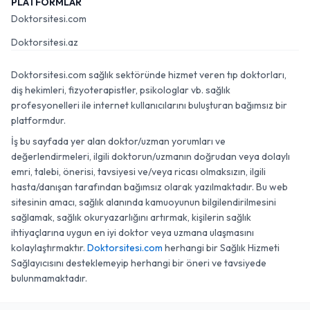
PLATFORMLAR
Doktorsitesi.com
Doktorsitesi.az
Doktorsitesi.com sağlık sektöründe hizmet veren tıp doktorları,
diş hekimleri, fizyoterapistler, psikologlar vb. sağlık
profesyonelleri ile internet kullanıcılarını buluşturan bağımsız bir
platformdur.
İş bu sayfada yer alan doktor/uzman yorumları ve
değerlendirmeleri, ilgili doktorun/uzmanın doğrudan veya dolaylı
emri, talebi, önerisi, tavsiyesi ve/veya ricası olmaksızın, ilgili
hasta/danışan tarafından bağımsız olarak yazılmaktadır. Bu web
sitesinin amacı, sağlık alanında kamuoyunun bilgilendirilmesini
sağlamak, sağlık okuryazarlığını artırmak, kişilerin sağlık
ihtiyaçlarına uygun en iyi doktor veya uzmana ulaşmasını
kolaylaştırmaktır.
Doktorsitesi.com
herhangi bir Sağlık Hizmeti
Sağlayıcısını desteklemeyip herhangi bir öneri ve tavsiyede
bulunmamaktadır.