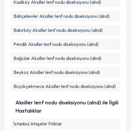
Kadıköy
Aksiller lenf nodu diseksiyonu (alnd)
Bahçelievler
Aksiller lenf nodu diseksiyonu (alnd)
Bakırköy
Aksiller lenf nodu diseksiyonu (alnd)
Pendik
Aksiller lenf nodu diseksiyonu (alnd)
Bağcılar
Aksiller lenf nodu diseksiyonu (alnd)
Beykoz
Aksiller lenf nodu diseksiyonu (alnd)
Büyükçekmece
Aksiller lenf nodu diseksiyonu (alnd)
Aksiller lenf nodu diseksiyonu (alnd) ile İlgili
Hastalıklar
İstanbul Ataşehir Fıtıklar