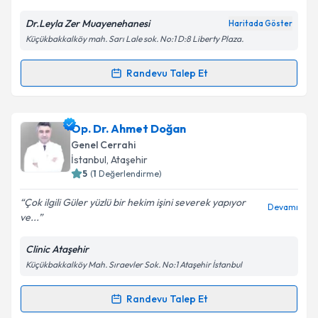
E-posta Adresiniz
Dr.Leyla Zer Muayenehanesi
Haritada Göster
Küçükbakkalköy mah. Sarı Lale sok. No:1 D:8 Liberty Plaza.
Randevu Talep Et
Randevu Takvimi Talebi
Kişisel verilerimin işlenmesine ilişkin
Aydınlatma
Metni
'ni okudum ve kişisel verilerimin belirtilen
kapsamda işlenmesini kabul ediyorum.
Prof. Dr. Leyla Zer
için randevu takvimi talebi
Op. Dr. Ahmet Doğan
oluşturun. Size bu uzmandan randevu almanız için bir
Genel Cerrahi
takvim hazırlandığında e-posta ile bilgilendireceğiz.
Takvim Talebini Gönder
İstanbul
, Ataşehir
5
(
1
Değerlendirme)
E-posta Adresiniz
Çok ilgili Güler yüzlü bir hekim işini severek yapıyor
Devamı
ve...
Clinic Ataşehir
Kişisel verilerimin işlenmesine ilişkin
Aydınlatma
Küçükbakkalköy Mah. Sıraevler Sok. No:1 Ataşehir İstanbul
Metni
'ni okudum ve kişisel verilerimin belirtilen
kapsamda işlenmesini kabul ediyorum.
Randevu Talep Et
Randevu Takvimi Talebi