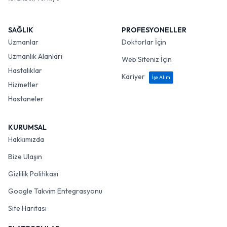
SAĞLIK
PROFESYONELLER
Uzmanlar
Doktorlar İçin
Uzmanlık Alanları
Web Siteniz İçin
Hastalıklar
Kariyer
İşe Alım
Hizmetler
Hastaneler
KURUMSAL
Hakkımızda
Bize Ulaşın
Gizlilik Politikası
Google Takvim Entegrasyonu
Site Haritası