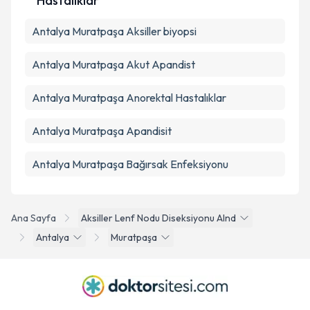
Hastalıklar
Antalya Muratpaşa Aksiller biyopsi
Antalya Muratpaşa Akut Apandist
Antalya Muratpaşa Anorektal Hastalıklar
Antalya Muratpaşa Apandisit
Antalya Muratpaşa Bağırsak Enfeksiyonu
Ana Sayfa
Aksiller Lenf Nodu Diseksiyonu Alnd
Antalya
Muratpaşa