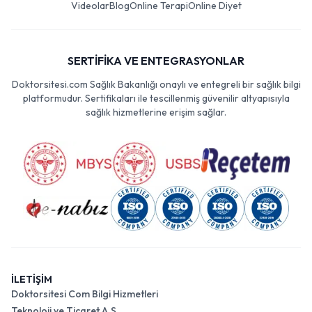
Videolar
Blog
Online Terapi
Online Diyet
SERTİFİKA VE ENTEGRASYONLAR
Doktorsitesi.com Sağlık Bakanlığı onaylı ve entegreli bir sağlık bilgi
platformudur. Sertifikaları ile tescillenmiş güvenilir altyapısıyla
sağlık hizmetlerine erişim sağlar.
İLETİŞİM
Doktorsitesi Com Bilgi Hizmetleri
Teknoloji ve Ticaret A.Ş.