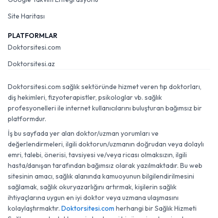
Site Haritası
PLATFORMLAR
Doktorsitesi.com
Doktorsitesi.az
Doktorsitesi.com sağlık sektöründe hizmet veren tıp doktorları,
diş hekimleri, fizyoterapistler, psikologlar vb. sağlık
profesyonelleri ile internet kullanıcılarını buluşturan bağımsız bir
platformdur.
İş bu sayfada yer alan doktor/uzman yorumları ve
değerlendirmeleri, ilgili doktorun/uzmanın doğrudan veya dolaylı
emri, talebi, önerisi, tavsiyesi ve/veya ricası olmaksızın, ilgili
hasta/danışan tarafından bağımsız olarak yazılmaktadır. Bu web
sitesinin amacı, sağlık alanında kamuoyunun bilgilendirilmesini
sağlamak, sağlık okuryazarlığını artırmak, kişilerin sağlık
ihtiyaçlarına uygun en iyi doktor veya uzmana ulaşmasını
kolaylaştırmaktır.
Doktorsitesi.com
herhangi bir Sağlık Hizmeti