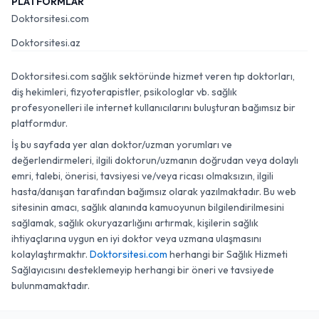
PLATFORMLAR
Doktorsitesi.com
Doktorsitesi.az
Doktorsitesi.com sağlık sektöründe hizmet veren tıp doktorları,
diş hekimleri, fizyoterapistler, psikologlar vb. sağlık
profesyonelleri ile internet kullanıcılarını buluşturan bağımsız bir
platformdur.
İş bu sayfada yer alan doktor/uzman yorumları ve
değerlendirmeleri, ilgili doktorun/uzmanın doğrudan veya dolaylı
emri, talebi, önerisi, tavsiyesi ve/veya ricası olmaksızın, ilgili
hasta/danışan tarafından bağımsız olarak yazılmaktadır. Bu web
sitesinin amacı, sağlık alanında kamuoyunun bilgilendirilmesini
sağlamak, sağlık okuryazarlığını artırmak, kişilerin sağlık
ihtiyaçlarına uygun en iyi doktor veya uzmana ulaşmasını
kolaylaştırmaktır.
Doktorsitesi.com
herhangi bir Sağlık Hizmeti
Sağlayıcısını desteklemeyip herhangi bir öneri ve tavsiyede
bulunmamaktadır.