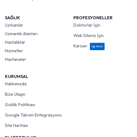
SAĞLIK
PROFESYONELLER
Uzmanlar
Doktorlar İçin
Uzmanlık Alanları
Web Siteniz İçin
Hastalıklar
Kariyer
İşe Alım
Hizmetler
Hastaneler
KURUMSAL
Hakkımızda
Bize Ulaşın
Gizlilik Politikası
Google Takvim Entegrasyonu
Site Haritası