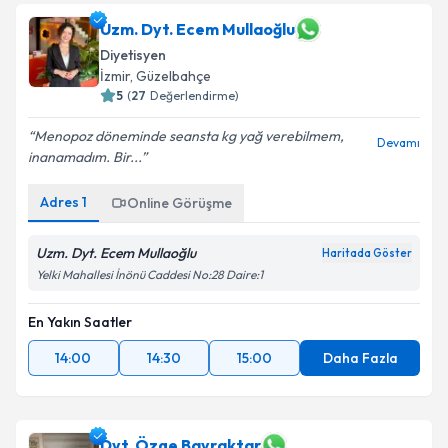
Uzm. Dyt. Ecem Mullaoğlu
Diyetisyen
İzmir
, Güzelbahçe
5
(
27
Değerlendirme)
Menopoz döneminde seansta kg yağ verebilmem,
Devamı
inanamadım. Bir...
Adres
1
Online Görüşme
Uzm. Dyt. Ecem Mullaoğlu
Haritada Göster
Yelki Mahallesi İnönü Caddesi No:28 Daire:1
En Yakın Saatler
14:00
14:30
15:00
Daha Fazla
Dyt. Özge Bayraktar