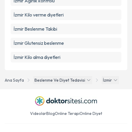
İzmir Ağırlık kontrolü
İzmir Kilo verme diyetleri
İzmir Beslenme Takibi
İzmir Glutensiz beslenme
İzmir Kilo alma diyetleri
Ana Sayfa
Beslenme Ve Diyet Tedavisi
İzmir
Videolar
Blog
Online Terapi
Online Diyet