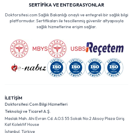
SERTİFİKA VE ENTEGRASYONLAR
Doktorsitesi.com Sağlık Bakanlığı onaylı ve entegreli bir sağlık bilgi
platformudur. Sertifikaları ile tescillenmiş güvenilir altyapısıyla
sağlık hizmetlerine erişim sağlar.
İLETİŞİM
Doktorsitesi Com Bilgi Hizmetleri
Teknoloji ve Ticaret A.Ş.
Maslak Mah. Ahi Evran Cd. A.O.S 55 Sokak No:2 Aksoy Plaza Giriş
Kat Kolektif House
İstanbul, Türkiye