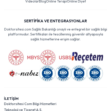
Videolar
Blog
Online Terapi
Online Diyet
SERTİFİKA VE ENTEGRASYONLAR
Doktorsitesi.com Sağlık Bakanlığı onaylı ve entegreli bir sağlık bilgi
platformudur. Sertifikaları ile tescillenmiş güvenilir altyapısıyla
sağlık hizmetlerine erişim sağlar.
İLETİŞİM
Doktorsitesi Com Bilgi Hizmetleri
Teknoloji ve Ticaret A.Ş.