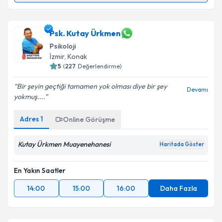
Prof. Dr. Yakup Albayrak
için randevu takvimi talebi
oluşturun. Size bu uzmandan randevu almanız için bir
takvim hazırlandığında e-posta ile bilgilendireceğiz.
Psk. Kutay Ürkmen
Psikoloji
E-posta Adresiniz
İzmir
,
Konak
5
(
227
Değerlendirme)
Bir şeyin geçtiği tamamen yok olması diye bir şey
Devamı
yokmuş....
Kişisel verilerimin işlenmesine ilişkin
Aydınlatma
Metni
'ni okudum ve kişisel verilerimin belirtilen
Adres
1
Online Görüşme
kapsamda işlenmesini kabul ediyorum.
Kutay Ürkmen Muayenehanesi
Haritada Göster
Takvim Talebini Gönder
En Yakın Saatler
14:00
15:00
16:00
Daha Fazla