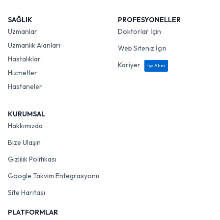
SAĞLIK
PROFESYONELLER
Uzmanlar
Doktorlar İçin
Uzmanlık Alanları
Web Siteniz İçin
Hastalıklar
Kariyer
İşe Alım
Hizmetler
Hastaneler
KURUMSAL
Hakkımızda
Bize Ulaşın
Gizlilik Politikası
Google Takvim Entegrasyonu
Site Haritası
PLATFORMLAR