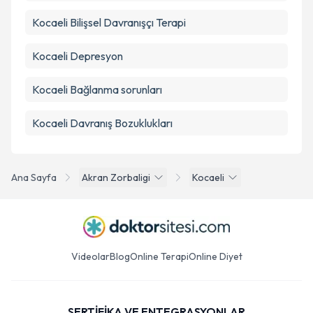
Kocaeli Bilişsel Davranışçı Terapi
Kocaeli Depresyon
Kocaeli Bağlanma sorunları
Kocaeli Davranış Bozuklukları
Ana Sayfa
Akran Zorbaligi
Kocaeli
Videolar
Blog
Online Terapi
Online Diyet
SERTİFİKA VE ENTEGRASYONLAR