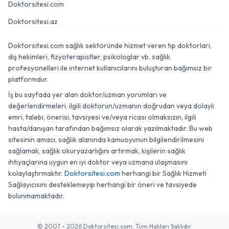
Doktorsitesi.com
Doktorsitesi.az
Doktorsitesi.com sağlık sektöründe hizmet veren tıp doktorları,
diş hekimleri, fizyoterapistler, psikologlar vb. sağlık
profesyonelleri ile internet kullanıcılarını buluşturan bağımsız bir
platformdur.
İş bu sayfada yer alan doktor/uzman yorumları ve
değerlendirmeleri, ilgili doktorun/uzmanın doğrudan veya dolaylı
emri, talebi, önerisi, tavsiyesi ve/veya ricası olmaksızın, ilgili
hasta/danışan tarafından bağımsız olarak yazılmaktadır. Bu web
sitesinin amacı, sağlık alanında kamuoyunun bilgilendirilmesini
sağlamak, sağlık okuryazarlığını artırmak, kişilerin sağlık
ihtiyaçlarına uygun en iyi doktor veya uzmana ulaşmasını
kolaylaştırmaktır.
Doktorsitesi.com
herhangi bir Sağlık Hizmeti
Sağlayıcısını desteklemeyip herhangi bir öneri ve tavsiyede
bulunmamaktadır.
© 2007 - 2026 Doktorsitesi.com. Tüm Hakları Saklıdır.