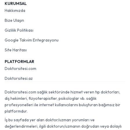
KURUMSAL
Hakkımızda
Bize Ulaşın
Gizlilik Politikası
Google Takvim Entegrasyonu
Site Haritası
PLATFORMLAR
Doktorsitesi.com
Doktorsitesi.az
Doktorsitesi.com sağlık sektöründe hizmet veren tıp doktorları,
diş hekimleri, fizyoterapistler, psikologlar vb. sağlık
profesyonelleri ile internet kullanıcılarını buluşturan bağımsız bir
platformdur.
İş bu sayfada yer alan doktor/uzman yorumları ve
değerlendirmeleri, ilgili doktorun/uzmanın doğrudan veya dolaylı