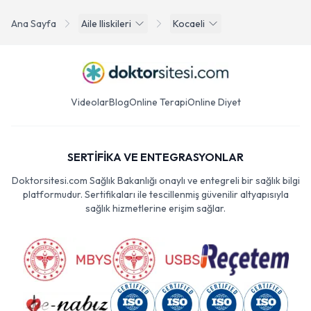
Ana Sayfa
Aile Iliskileri
Kocaeli
Videolar
Blog
Online Terapi
Online Diyet
SERTİFİKA VE ENTEGRASYONLAR
Doktorsitesi.com Sağlık Bakanlığı onaylı ve entegreli bir sağlık bilgi
platformudur. Sertifikaları ile tescillenmiş güvenilir altyapısıyla
sağlık hizmetlerine erişim sağlar.