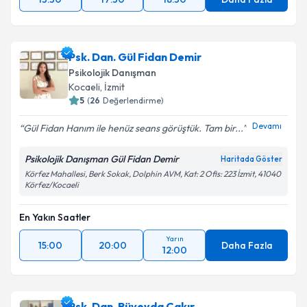
Psk. Dan. Gül Fidan Demir
Psikolojik Danışman
Kocaeli
, İzmit
5
(
26
Değerlendirme)
Devamı
Gül Fidan Hanım ile henüz seans görüştük. Tam bir...
Psikolojik Danışman Gül Fidan Demir
Haritada Göster
Körfez Mahallesi, Berk Sokak, Dolphin AVM, Kat: 2 Ofis: 223 İzmit, 41040
Körfez/Kocaeli
En Yakın Saatler
Yarın
15:00
20:00
Daha Fazla
12:00
Psk. Dan. Rüveyda Çakır