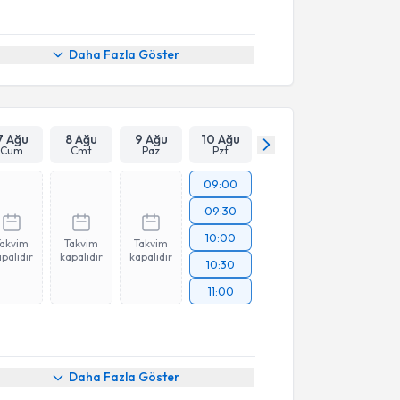
Daha Fazla Göster
7 Ağu
8 Ağu
9 Ağu
10 Ağu
Cum
Cmt
Paz
Pzt
09:00
09:30
10:00
Takvim
Takvim
Takvim
palıdır
kapalıdır
kapalıdır
10:30
11:00
Daha Fazla Göster