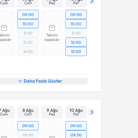
Cum
Cmt
Paz
Pzt
09:00
09:00
10:00
10:00
11:00
11:00
Takvim
Takvim
palıdır
kapalıdır
12:30
12:00
14:30
13:00
Daha Fazla Göster
7 Ağu
8 Ağu
9 Ağu
10 Ağu
Cum
Cmt
Paz
Pzt
09:00
09:00
09:30
09:30