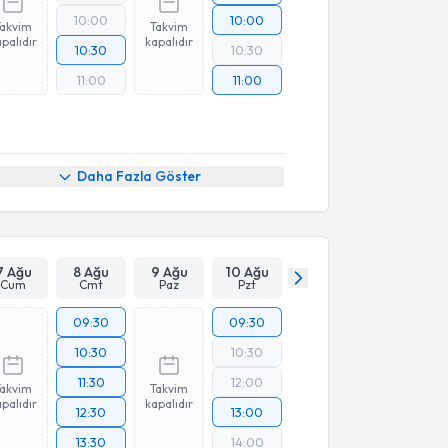
10:00
10:00
Takvim
Takvim
palıdır
kapalıdır
10:30
10:30
11:00
11:00
Daha Fazla Göster
7 Ağu
8 Ağu
9 Ağu
10 Ağu
Cum
Cmt
Paz
Pzt
09:30
09:30
10:30
10:30
11:30
12:00
Takvim
Takvim
palıdır
kapalıdır
12:30
13:00
13:30
14:00