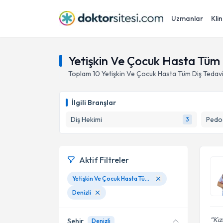
Uzmanlar
Klin
Yetişkin Ve Çocuk Hasta Tüm D
Toplam
10
Yetişkin Ve Çocuk Hasta Tüm Diş Tedavi
İlgili Branşlar
Diş Hekimi
Pedod
3
Aktif Filtreler
Yetişkin Ve Çocuk Hasta Tüm Diş Tedavileri
Denizli
Kız
Şehir
Denizli