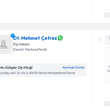
Dt. Mehmet Çetrez
Diş Hekimi
Denizli
, Merkezefendi
lu Gülüşler Diş Kliniği
Haritada Göster
ka
çuk Bey, 660. Sk. No:3, 20030 Denizli Merkezefendi/Denizli