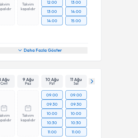
12:00
13:00
Takvim
Takvim
palıdır
kapalıdır
13:00
14:00
14:00
15:00
Daha Fazla Göster
8 Ağu
9 Ağu
10 Ağu
11 Ağu
Cmt
Paz
Pzt
Sal
09:00
09:00
09:30
09:30
10:00
10:00
Takvim
Takvim
palıdır
kapalıdır
10:30
10:30
11:00
11:00