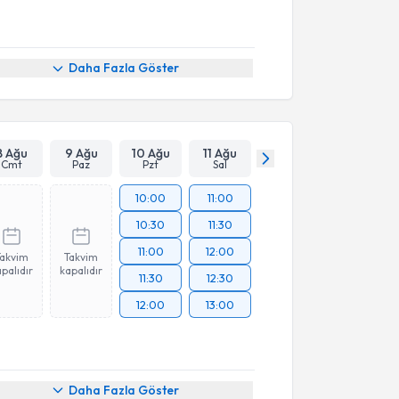
Daha Fazla Göster
8 Ağu
9 Ağu
10 Ağu
11 Ağu
Cmt
Paz
Pzt
Sal
10:00
11:00
10:30
11:30
11:00
12:00
Takvim
Takvim
palıdır
kapalıdır
11:30
12:30
12:00
13:00
Daha Fazla Göster