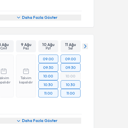
Daha Fazla Göster
8 Ağu
9 Ağu
10 Ağu
11 Ağu
Cmt
Paz
Pzt
Sal
09:00
09:00
09:30
09:30
10:00
10:00
Takvim
Takvim
palıdır
kapalıdır
10:30
10:30
11:00
11:00
Daha Fazla Göster