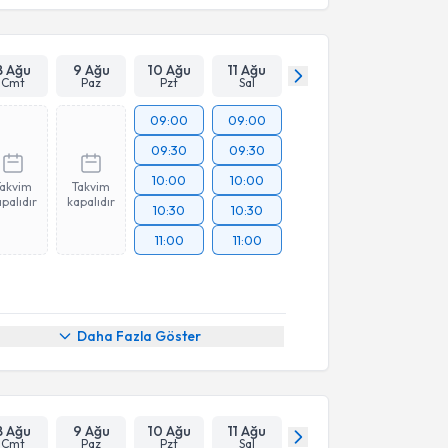
8 Ağu
9 Ağu
10 Ağu
11 Ağu
Cmt
Paz
Pzt
Sal
09:00
09:00
09:30
09:30
10:00
10:00
Takvim
Takvim
palıdır
kapalıdır
10:30
10:30
11:00
11:00
Daha Fazla Göster
8 Ağu
9 Ağu
10 Ağu
11 Ağu
Cmt
Paz
Pzt
Sal