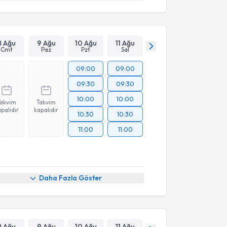
8 Ağu
9 Ağu
10 Ağu
11 Ağu
Cmt
Paz
Pzt
Sal
09:00
09:00
09:30
09:30
10:00
10:00
Takvim
Takvim
palıdır
kapalıdır
10:30
10:30
11:00
11:00
Daha Fazla Göster
8 Ağu
9 Ağu
10 Ağu
11 Ağu