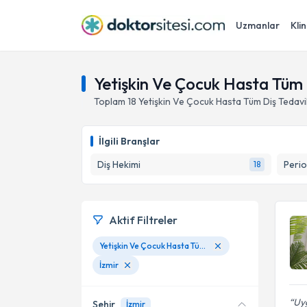
Uzmanlar
Klin
Yetişkin Ve Çocuk Hasta Tüm D
Toplam
18
Yetişkin Ve Çocuk Hasta Tüm Diş Tedavi
İlgili Branşlar
Diş Hekimi
Perio
18
Aktif Filtreler
Yetişkin Ve Çocuk Hasta Tüm Diş Tedavileri
İzmir
Uyg
Şehir
İzmir