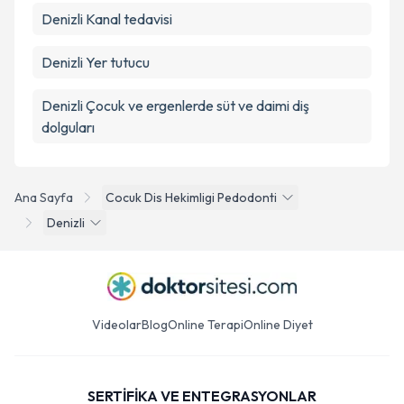
Denizli Kanal tedavisi
Denizli Yer tutucu
Denizli Çocuk ve ergenlerde süt ve daimi diş
dolguları
Ana Sayfa
Cocuk Dis Hekimligi Pedodonti
Denizli
Videolar
Blog
Online Terapi
Online Diyet
SERTİFİKA VE ENTEGRASYONLAR