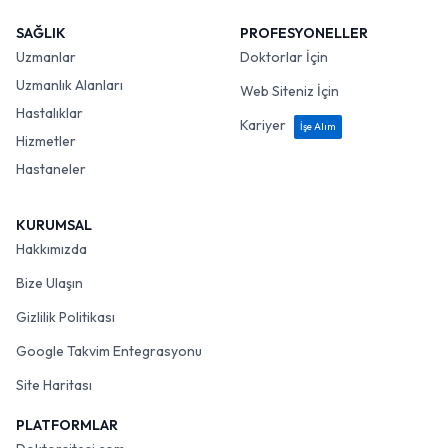
SAĞLIK
PROFESYONELLER
Uzmanlar
Doktorlar İçin
Uzmanlık Alanları
Web Siteniz İçin
Hastalıklar
Kariyer
İşe Alım
Hizmetler
Hastaneler
KURUMSAL
Hakkımızda
Bize Ulaşın
Gizlilik Politikası
Google Takvim Entegrasyonu
Site Haritası
PLATFORMLAR