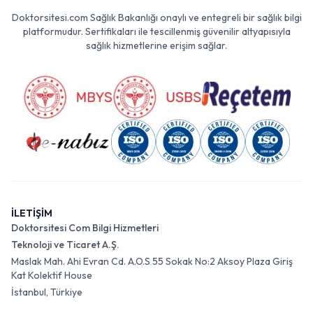
Doktorsitesi.com Sağlık Bakanlığı onaylı ve entegreli bir sağlık bilgi
platformudur. Sertifikaları ile tescillenmiş güvenilir altyapısıyla
sağlık hizmetlerine erişim sağlar.
İLETİŞİM
Doktorsitesi Com Bilgi Hizmetleri
Teknoloji ve Ticaret A.Ş.
Maslak Mah. Ahi Evran Cd. A.O.S 55 Sokak No:2 Aksoy Plaza Giriş
Kat Kolektif House
İstanbul, Türkiye