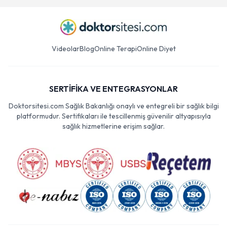
Videolar
Blog
Online Terapi
Online Diyet
SERTİFİKA VE ENTEGRASYONLAR
Doktorsitesi.com Sağlık Bakanlığı onaylı ve entegreli bir sağlık bilgi
platformudur. Sertifikaları ile tescillenmiş güvenilir altyapısıyla
sağlık hizmetlerine erişim sağlar.