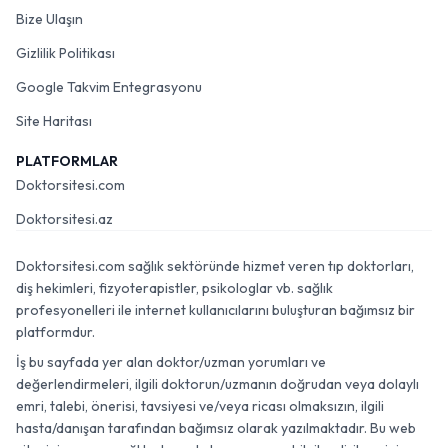
Bize Ulaşın
Gizlilik Politikası
Google Takvim Entegrasyonu
Site Haritası
PLATFORMLAR
Doktorsitesi.com
Doktorsitesi.az
Doktorsitesi.com sağlık sektöründe hizmet veren tıp doktorları,
diş hekimleri, fizyoterapistler, psikologlar vb. sağlık
profesyonelleri ile internet kullanıcılarını buluşturan bağımsız bir
platformdur.
İş bu sayfada yer alan doktor/uzman yorumları ve
değerlendirmeleri, ilgili doktorun/uzmanın doğrudan veya dolaylı
emri, talebi, önerisi, tavsiyesi ve/veya ricası olmaksızın, ilgili
hasta/danışan tarafından bağımsız olarak yazılmaktadır. Bu web