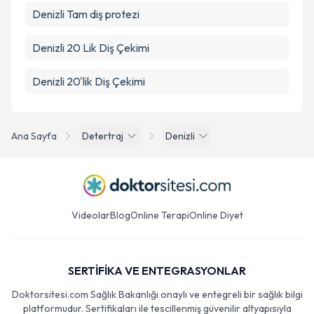
Denizli Tam diş protezi
Denizli 20 Lik Diş Çekimi
Denizli 20'lik Diş Çekimi
Ana Sayfa
Detertraj
Denizli
Videolar
Blog
Online Terapi
Online Diyet
SERTİFİKA VE ENTEGRASYONLAR
Doktorsitesi.com Sağlık Bakanlığı onaylı ve entegreli bir sağlık bilgi
platformudur. Sertifikaları ile tescillenmiş güvenilir altyapısıyla