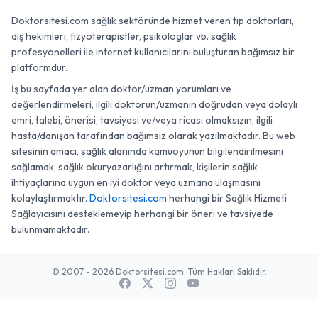
Doktorsitesi.com sağlık sektöründe hizmet veren tıp doktorları,
diş hekimleri, fizyoterapistler, psikologlar vb. sağlık
profesyonelleri ile internet kullanıcılarını buluşturan bağımsız bir
platformdur.
İş bu sayfada yer alan doktor/uzman yorumları ve
değerlendirmeleri, ilgili doktorun/uzmanın doğrudan veya dolaylı
emri, talebi, önerisi, tavsiyesi ve/veya ricası olmaksızın, ilgili
hasta/danışan tarafından bağımsız olarak yazılmaktadır. Bu web
sitesinin amacı, sağlık alanında kamuoyunun bilgilendirilmesini
sağlamak, sağlık okuryazarlığını artırmak, kişilerin sağlık
ihtiyaçlarına uygun en iyi doktor veya uzmana ulaşmasını
kolaylaştırmaktır.
Doktorsitesi.com
herhangi bir Sağlık Hizmeti
Sağlayıcısını desteklemeyip herhangi bir öneri ve tavsiyede
bulunmamaktadır.
© 2007 - 2026 Doktorsitesi.com. Tüm Hakları Saklıdır.