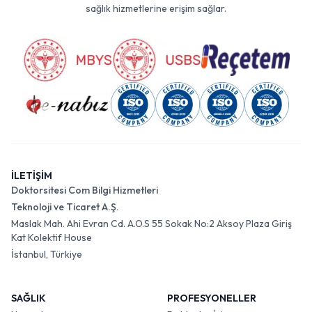
sağlık hizmetlerine erişim sağlar.
İLETİŞİM
Doktorsitesi Com Bilgi Hizmetleri
Teknoloji ve Ticaret A.Ş.
Maslak Mah. Ahi Evran Cd. A.O.S 55 Sokak No:2 Aksoy Plaza Giriş
Kat Kolektif House
İstanbul, Türkiye
SAĞLIK
PROFESYONELLER