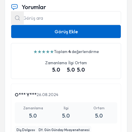
Yorumlar
Görüş Ekle
★
★
★
★
★
Toplam
4
değerlendirme
Zamanlama
İlgi
Ortam
5.0
5.0
5.0
O*** Y***
26.08.2024
Zamanlama
İlgi
Ortam
5.0
5.0
5.0
Diş Dolgusu
Dt. Gün Günday Muayenehanesi