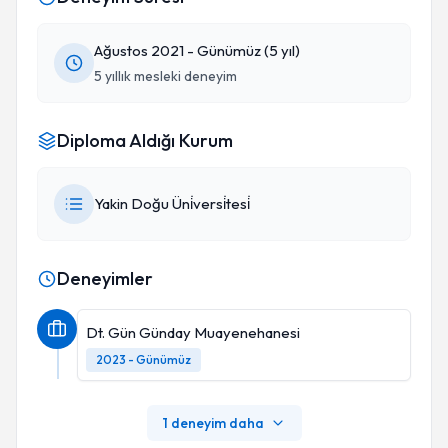
Ağustos 2021 - Günümüz (5 yıl)
5 yıllık mesleki deneyim
Diploma Aldığı Kurum
Yakin Doğu Üni̇versi̇tesi̇
Deneyimler
Dt. Gün Günday Muayenehanesi
2023 - Günümüz
1 deneyim daha