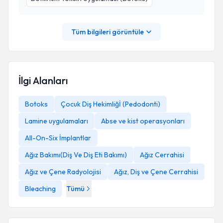
Tüm bilgileri görüntüle
İlgi Alanları
Botoks
Çocuk Diş Hekimliğİ (Pedodonti)
Lamine uygulamaları
Abse ve kist operasyonları
All-On-Six İmplantlar
Ağız Bakımı(Diş Ve Diş Eti Bakımı)
Ağız Cerrahisi
Ağız ve Çene Radyolojisi
Ağız, Diş ve Çene Cerrahisi
Bleaching
Tümü