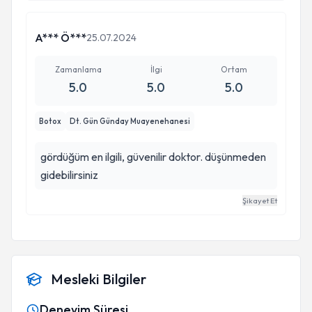
A*** Ö***
25.07.2024
Zamanlama
İlgi
Ortam
5.0
5.0
5.0
Botox
Dt. Gün Günday Muayenehanesi
gördüğüm en ilgili, güvenilir doktor. düşünmeden
gidebilirsiniz
Şikayet Et
Mesleki Bilgiler
Deneyim Süresi