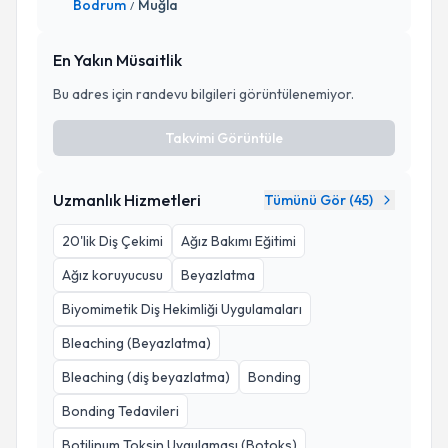
Bodrum
Muğla
/
En Yakın Müsaitlik
Bu adres için randevu bilgileri görüntülenemiyor.
Takvimi Görüntüle
Uzmanlık Hizmetleri
Tümünü Gör (
45
)
20'lik Diş Çekimi
Ağız Bakımı Eğitimi
Ağız koruyucusu
Beyazlatma
Biyomimetik Diş Hekimliği Uygulamaları
Bleaching (Beyazlatma)
Bleaching (diş beyazlatma)
Bonding
Bonding Tedavileri
Botilinum Toksin Uygulaması (Botoks)