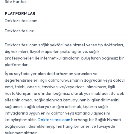
Site Haritası
PLATFORMLAR
Doktorsitesi.com
Doktorsitesi.az
Doktorsitesi.com sağlık sektöründe hizmet veren tıp doktorları,
diş hekimleri, fizyoterapistler, psikologlar vb. sağlık
profesyonelleri ile internet kullanıcılarını buluşturan bağımsız bir
platformdur.
İş bu sayfada yer alan doktor/uzman yorumları ve
değerlendirmeleri, ilgili doktorun/uzmanın doğrudan veya dolaylı
emri, talebi, önerisi, tavsiyesi ve/veya ricası olmaksızın, ilgili
hasta/danışan tarafından bağımsız olarak yazılmaktadır. Bu web
sitesinin amacı, sağlık alanında kamuoyunun bilgilendirilmesini
sağlamak, sağlık okuryazarlığını artırmak, kişilerin sağlık
ihtiyaçlarına uygun en iyi doktor veya uzmana ulaşmasını
kolaylaştırmaktır.
Doktorsitesi.com
herhangi bir Sağlık Hizmeti
Sağlayıcısını desteklemeyip herhangi bir öneri ve tavsiyede
bulunmamaktadır.