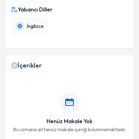
Yabancı Diller
İngilizce
İçerikler
Henüz Makale Yok
Bu uzmana ait henüz makale içeriği bulunmamaktadır.