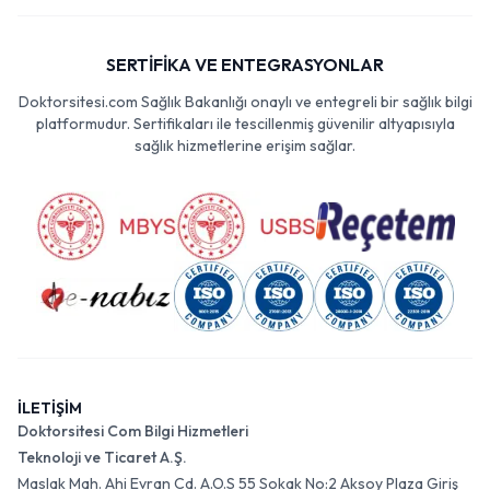
SERTİFİKA VE ENTEGRASYONLAR
Doktorsitesi.com Sağlık Bakanlığı onaylı ve entegreli bir sağlık bilgi
platformudur. Sertifikaları ile tescillenmiş güvenilir altyapısıyla
sağlık hizmetlerine erişim sağlar.
İLETİŞİM
Doktorsitesi Com Bilgi Hizmetleri
Teknoloji ve Ticaret A.Ş.
Maslak Mah. Ahi Evran Cd. A.O.S 55 Sokak No:2 Aksoy Plaza Giriş