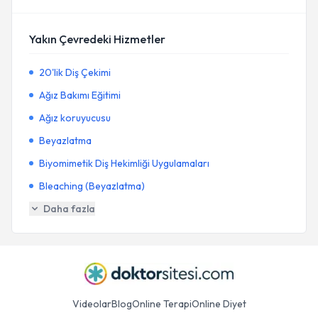
Yakın Çevredeki Hizmetler
20'lik Diş Çekimi
Ağız Bakımı Eğitimi
Ağız koruyucusu
Beyazlatma
Biyomimetik Diş Hekimliği Uygulamaları
Bleaching (Beyazlatma)
Daha fazla
Videolar
Blog
Online Terapi
Online Diyet