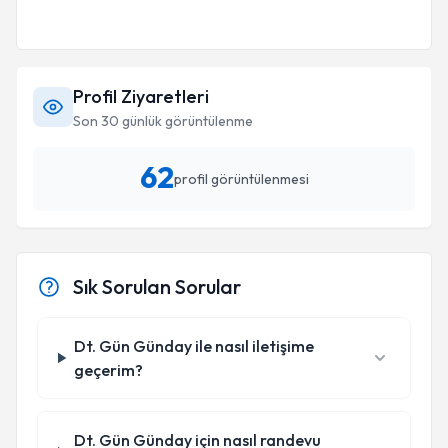
Profil Ziyaretleri
Son 30 günlük görüntülenme
62
profil görüntülenmesi
Sık Sorulan Sorular
Dt. Gün Günday ile nasıl iletişime
geçerim?
Dt. Gün Günday için nasıl randevu