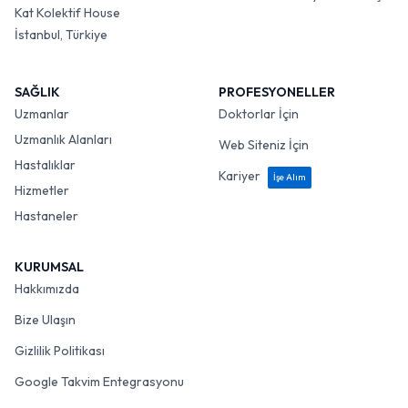
Kat Kolektif House
İstanbul, Türkiye
SAĞLIK
PROFESYONELLER
Uzmanlar
Doktorlar İçin
Uzmanlık Alanları
Web Siteniz İçin
Hastalıklar
Kariyer
İşe Alım
Hizmetler
Hastaneler
KURUMSAL
Hakkımızda
Bize Ulaşın
Gizlilik Politikası
Google Takvim Entegrasyonu