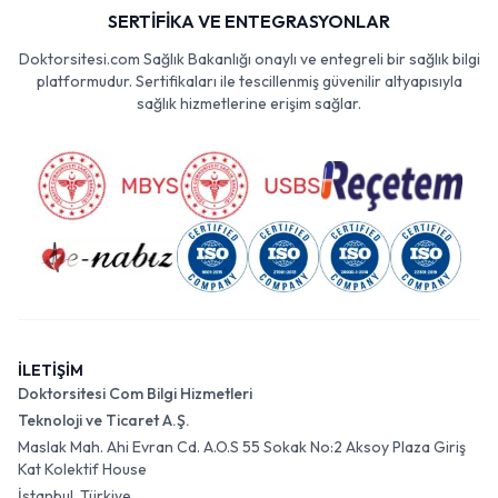
SERTİFİKA VE ENTEGRASYONLAR
Doktorsitesi.com Sağlık Bakanlığı onaylı ve entegreli bir sağlık bilgi
platformudur. Sertifikaları ile tescillenmiş güvenilir altyapısıyla
sağlık hizmetlerine erişim sağlar.
İLETİŞİM
Doktorsitesi Com Bilgi Hizmetleri
Teknoloji ve Ticaret A.Ş.
Maslak Mah. Ahi Evran Cd. A.O.S 55 Sokak No:2 Aksoy Plaza Giriş
Kat Kolektif House
İstanbul, Türkiye