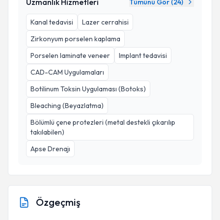
Uzmanlık Hizmetleri
Tümünü Gör (
24
)
Kanal tedavisi
Lazer cerrahisi
Zirkonyum porselen kaplama
Porselen laminate veneer
Implant tedavisi
CAD-CAM Uygulamaları
Botilinum Toksin Uygulaması (Botoks)
Bleaching (Beyazlatma)
Bölümlü çene protezleri (metal destekli çıkarılıp
takılabilen)
Apse Drenajı
Özgeçmiş