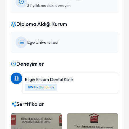
32 yıllık mesleki deneyim
Diploma Aldığı Kurum
Ege Üni̇versi̇tesi̇
Deneyimler
Bilgin Erdem Dental Klinik
1994 - Günümüz
Sertifikalar