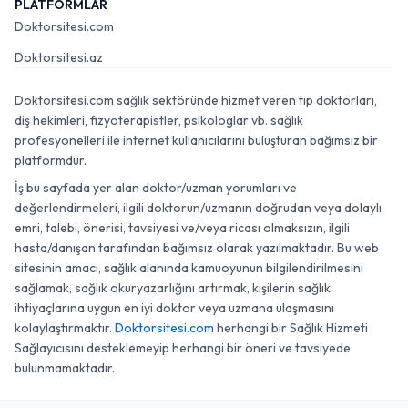
PLATFORMLAR
Doktorsitesi.com
Doktorsitesi.az
Doktorsitesi.com sağlık sektöründe hizmet veren tıp doktorları,
diş hekimleri, fizyoterapistler, psikologlar vb. sağlık
profesyonelleri ile internet kullanıcılarını buluşturan bağımsız bir
platformdur.
İş bu sayfada yer alan doktor/uzman yorumları ve
değerlendirmeleri, ilgili doktorun/uzmanın doğrudan veya dolaylı
emri, talebi, önerisi, tavsiyesi ve/veya ricası olmaksızın, ilgili
hasta/danışan tarafından bağımsız olarak yazılmaktadır. Bu web
sitesinin amacı, sağlık alanında kamuoyunun bilgilendirilmesini
sağlamak, sağlık okuryazarlığını artırmak, kişilerin sağlık
ihtiyaçlarına uygun en iyi doktor veya uzmana ulaşmasını
kolaylaştırmaktır.
Doktorsitesi.com
herhangi bir Sağlık Hizmeti
Sağlayıcısını desteklemeyip herhangi bir öneri ve tavsiyede
bulunmamaktadır.