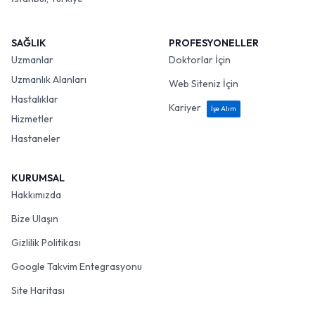
SAĞLIK
PROFESYONELLER
Uzmanlar
Doktorlar İçin
Uzmanlık Alanları
Web Siteniz İçin
Hastalıklar
Kariyer
İşe Alım
Hizmetler
Hastaneler
KURUMSAL
Hakkımızda
Bize Ulaşın
Gizlilik Politikası
Google Takvim Entegrasyonu
Site Haritası