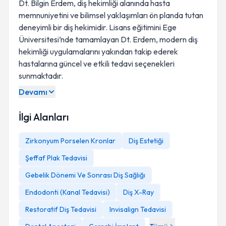
Dt. Bilgin Erdem, diş hekimliği alanında hasta
memnuniyetini ve bilimsel yaklaşımları ön planda tutan
deneyimli bir diş hekimidir. Lisans eğitimini Ege
Üniversitesi’nde tamamlayan Dt. Erdem, modern diş
hekimliği uygulamalarını yakından takip ederek
hastalarına güncel ve etkili tedavi seçenekleri
sunmaktadır.
Devamı
İlgi Alanları
Zirkonyum Porselen Kronlar
Diş Estetiği
Şeffaf Plak Tedavisi
Gebelik Dönemi Ve Sonrası Diş Sağlığı
Endodonti (Kanal Tedavisi)
Diş X-Ray
Restoratif Diş Tedavisi
Invisalign Tedavisi