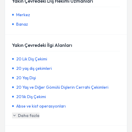
Yakın Çevredeki Diş Hekimi Uzmanları
Merkez
Banaz
Yakın Çevredeki İlgi Alanları
20 Lik Diş Çekimi
20 yaş diş çekimleri
20 Yaş Dişi
20 Yaş ve Diğer Gömülü Dişlerin Cerrahi Çekimleri
20'lik Diş Çekimi
Abse ve kist operasyonları
Daha fazla