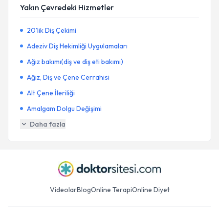
Yakın Çevredeki Hizmetler
20'lik Diş Çekimi
Adeziv Diş Hekimliği Uygulamaları
Ağız bakımı(diş ve diş eti bakımı)
Ağız, Diş ve Çene Cerrahisi
Alt Çene İleriliği
Amalgam Dolgu Değişimi
Daha fazla
Videolar
Blog
Online Terapi
Online Diyet