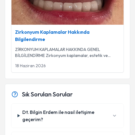
Zirkonyum Kaplamalar Hakkında
Bilgilendirme
ZİRKONYUM KAPLAMALAR HAKKINDA GENEL
BİLGİLENDİRME Zirkonyum kaplamalar, estetik ve
dayanıklılığı
...
18 Haziran 2026
Sık Sorulan Sorular
Dt. Bilgin Erdem ile nasıl iletişime
geçerim?