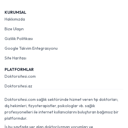
KURUMSAL
Hakkımızda
Bize Ulaşın
Gizlilik Politikası
Google Takvim Entegrasyonu
Site Haritası
PLATFORMLAR
Doktorsitesi.com
Doktorsitesi.az
Doktorsitesi.com sağlık sektöründe hizmet veren tıp doktorları,
diş hekimleri, fizyoterapistler, psikologlar vb. sağlık
profesyonelleri ile internet kullanıcılarını buluşturan bağımsız bir
platformdur.
İş bu sayfada yer alan doktor/uzman yorumları ve