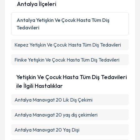
Antalya İlçeleri
Kişisel verilerimin işlenmesine ilişkin
Aydınlatma
Metni
'ni okudum ve kişisel verilerimin belirtilen
Antalya
Yetişkin Ve Çocuk Hasta Tüm Diş
kapsamda işlenmesini kabul ediyorum.
Tedavileri
Takvim Talebini Gönder
Kepez
Yetişkin Ve Çocuk Hasta Tüm Diş Tedavileri
Finike
Yetişkin Ve Çocuk Hasta Tüm Diş Tedavileri
Yetişkin Ve Çocuk Hasta Tüm Diş Tedavileri
ile İlgili Hastalıklar
Antalya Manavgat 20 Lik Diş Çekimi
Antalya Manavgat 20 yaş diş çekimleri
Antalya Manavgat 20 Yaş Dişi