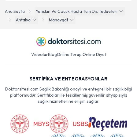
Ana Sayfa
Yetiskin Ve Cocuk Hasta Tum Dis Tedavileri
Antalya
Manavgat
Videolar
Blog
Online Terapi
Online Diyet
SERTİFİKA VE ENTEGRASYONLAR
Doktorsitesi.com Sağlık Bakanlığı onaylı ve entegreli bir sağlık bilgi
platformudur. Sertifikaları ile tescillenmiş güvenilir altyapısıyla
sağlık hizmetlerine erişim sağlar.