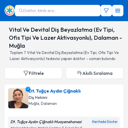
Doktor, klinik ara...
Vital Ve Devital Diş Beyazlatma (Ev Tipi,
Ofis Tipi Ve Lazer Aktivasyonlu), Dalaman -
Muğla
Toplam
7
Vital Ve Devital Diş Beyazlatma (Ev Tipi, Ofis Tipi Ve
Lazer Aktivasyonlu)
tedavisi yapan doktor - uzman bulundu
Filtrele
Akıllı Sıralama
Dt. Tuğçe Aydın Çiğnaklı
Diş Hekimi
Muğla
, Dalaman
Dt. Tuğçe Aydın Çiğnaklı Muayenehanesi
Haritada Göster
Merkez Mahallesi Atatürk Caddesi 3. Sokak No:5