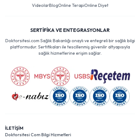
Videolar
Blog
Online Terapi
Online Diyet
SERTİFİKA VE ENTEGRASYONLAR
Doktorsitesi.com Sağlık Bakanlığı onaylı ve entegreli bir sağlık bilgi
platformudur. Sertifikaları ile tescillenmiş güvenilir altyapısıyla
sağlık hizmetlerine erişim sağlar.
İLETİŞİM
Doktorsitesi Com Bilgi Hizmetleri