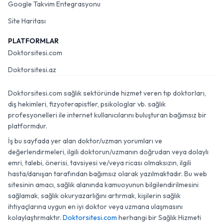
Google Takvim Entegrasyonu
Site Haritası
PLATFORMLAR
Doktorsitesi.com
Doktorsitesi.az
Doktorsitesi.com sağlık sektöründe hizmet veren tıp doktorları,
diş hekimleri, fizyoterapistler, psikologlar vb. sağlık
profesyonelleri ile internet kullanıcılarını buluşturan bağımsız bir
platformdur.
İş bu sayfada yer alan doktor/uzman yorumları ve
değerlendirmeleri, ilgili doktorun/uzmanın doğrudan veya dolaylı
emri, talebi, önerisi, tavsiyesi ve/veya ricası olmaksızın, ilgili
hasta/danışan tarafından bağımsız olarak yazılmaktadır. Bu web
sitesinin amacı, sağlık alanında kamuoyunun bilgilendirilmesini
sağlamak, sağlık okuryazarlığını artırmak, kişilerin sağlık
ihtiyaçlarına uygun en iyi doktor veya uzmana ulaşmasını
kolaylaştırmaktır.
Doktorsitesi.com
herhangi bir Sağlık Hizmeti